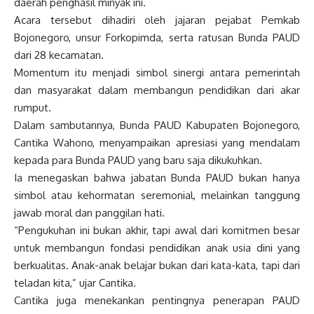
daerah penghasil minyak ini.
Acara tersebut dihadiri oleh jajaran pejabat Pemkab
Bojonegoro, unsur Forkopimda, serta ratusan Bunda PAUD
dari 28 kecamatan.
Momentum itu menjadi simbol sinergi antara pemerintah
dan masyarakat dalam membangun pendidikan dari akar
rumput.
Dalam sambutannya, Bunda PAUD Kabupaten Bojonegoro,
Cantika Wahono, menyampaikan apresiasi yang mendalam
kepada para Bunda PAUD yang baru saja dikukuhkan.
Ia menegaskan bahwa jabatan Bunda PAUD bukan hanya
simbol atau kehormatan seremonial, melainkan tanggung
jawab moral dan panggilan hati.
“Pengukuhan ini bukan akhir, tapi awal dari komitmen besar
untuk membangun fondasi pendidikan anak usia dini yang
berkualitas. Anak-anak belajar bukan dari kata-kata, tapi dari
teladan kita,” ujar Cantika.
Cantika juga menekankan pentingnya penerapan PAUD