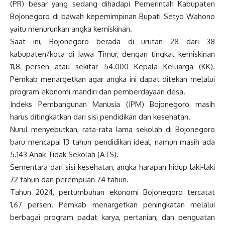
(PR) besar yang sedang dihadapi Pemerintah Kabupaten
Bojonegoro di bawah kepemimpinan Bupati Setyo Wahono
yaitu menurunkan angka kemiskinan.
Saat ini, Bojonegoro berada di urutan 28 dari 38
kabupaten/kota di Jawa Timur, dengan tingkat kemiskinan
11,8 persen atau sekitar 54.000 Kepala Keluarga (KK).
Pemkab menargetkan agar angka ini dapat ditekan melalui
program ekonomi mandiri dan pemberdayaan desa.
Indeks Pembangunan Manusia (IPM) Bojonegoro masih
harus ditingkatkan dari sisi pendidikan dan kesehatan.
Nurul menyebutkan, rata-rata lama sekolah di Bojonegoro
baru mencapai 13 tahun pendidikan ideal, namun masih ada
5.143 Anak Tidak Sekolah (ATS).
Sementara dari sisi kesehatan, angka harapan hidup laki-laki
72 tahun dan perempuan 74 tahun.
Tahun 2024, pertumbuhan ekonomi Bojonegoro tercatat
1,67 persen. Pemkab menargetkan peningkatan melalui
berbagai program padat karya, pertanian, dan penguatan