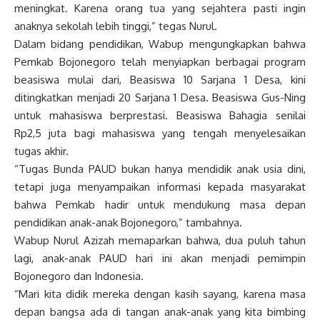
meningkat. Karena orang tua yang sejahtera pasti ingin
anaknya sekolah lebih tinggi,” tegas Nurul.
Dalam bidang pendidikan, Wabup mengungkapkan bahwa
Pemkab Bojonegoro telah menyiapkan berbagai program
beasiswa mulai dari, Beasiswa 10 Sarjana 1 Desa, kini
ditingkatkan menjadi 20 Sarjana 1 Desa. Beasiswa Gus-Ning
untuk mahasiswa berprestasi. Beasiswa Bahagia senilai
Rp2,5 juta bagi mahasiswa yang tengah menyelesaikan
tugas akhir.
“Tugas Bunda PAUD bukan hanya mendidik anak usia dini,
tetapi juga menyampaikan informasi kepada masyarakat
bahwa Pemkab hadir untuk mendukung masa depan
pendidikan anak-anak Bojonegoro,” tambahnya.
Wabup Nurul Azizah memaparkan bahwa, dua puluh tahun
lagi, anak-anak PAUD hari ini akan menjadi pemimpin
Bojonegoro dan Indonesia.
“Mari kita didik mereka dengan kasih sayang, karena masa
depan bangsa ada di tangan anak-anak yang kita bimbing