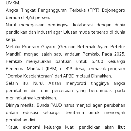
UMKM.
Angka Tingkat Pengangguran Terbuka (TPT) Bojonegoro
berada di 4,63 persen.
Nurul menegaskan pentingnya kolaborasi dengan dunia
pendidikan dan industri agar lulusan muda terserap di dunia
kerja.
Melalui Program Gayatri (Gerakan Beternak Ayam Petelur
Mandiri) menjadi salah satu andalan Pemkab. Pada 2025,
Pemkab menyalurkan bantuan untuk 5.400 Keluarga
Penerima Manfaat (KPM) di 419 desa, termasuk program
“Domba Kesejahteraan” dari APBD melalui Disnakkan.
Selain itu, Nurul Azizah menyoroti tingginya angka
pernikahan dini dan perceraian yang berdampak pada
meningkatnya kemiskinan.
Dirinya menilai, Bunda PAUD harus menjadi agen perubahan
dalam edukasi keluarga, terutama untuk mencegah
pernikahan dini.
“Kalau ekonomi keluarga kuat, pendidikan akan ikut