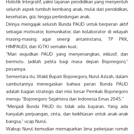
Holistik Integratif, yakni layanan pendidikan yang menyentuh
seluruh aspek tumbuh kembang anak, mulai dari pendidikan,
kesehatan, gizi, hingga perlindungan anak.
Dirinya mengajak seluruh Bunda PAUD untuk berperan aktif
sebagai motivator, komunikator, dan kolaborator di wilayah
masing-masing agar sinergi antarinstansi, TP PKK,
HIMPAUDI, dan IGTKI semakin kuat.
“Mari wujudkan PAUD yang menyenangkan, inklusif, dan
bermutu. Jadilah pelita bagi masa depan Bojonegoro,”
pesannya.
Sementara itu, Wakil Bupati Bojonegoro, Nurul Azizah, dalam
sambutannya menegaskan bahwa peran Bunda PAUD
adalah bagian strategis dari misi besar Pemkab Bojonegoro
menuju “Bojonegoro Sejahtera dan Indonesia Emas 2045.”
“Menjadi Bunda PAUD itu tidak ada bayaran. Yang ada
hanyalah perjuangan, cinta, dan keikhlasan untuk anak-anak
bangsa,” ucap Nurul.
Wabup Nurul kemudian memaparkan lima pekerjaan rumah