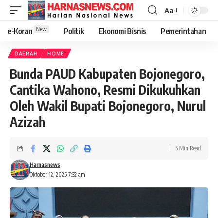
Aa
New
e-Koran
Politik
Ekonomi Bisnis
Pemerintahan
DAERAH
HOME
Bunda PAUD Kabupaten Bojonegoro,
Cantika Wahono, Resmi Dikukuhkan
Oleh Wakil Bupati Bojonegoro, Nurul
Azizah
5 Min Read
Harnasnews
Oktober 12, 2025 7:32 am