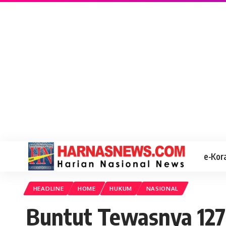
e-Kor
HEADLINE
HOME
HUKUM
NASIONAL
Buntut Tewasnya 127