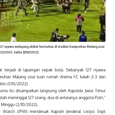
 127 nyawa melayang akibat kericuhan di stadion Kanjuruhan Malang usai
022/2023, Sabtu (1/10/2022)
l terjadi di lapangan sepak bola. Sebanyak 127 nyawa
uruhan Malang usai tuan rumah Arema FC kalah 2-3 dari
abtu (1/10/2022)
unia itu disampaikan langsung oleh Kapolda Jawa Timur
telah meninggal 127 orang, dua di antaranya anggota Polri,”
 Minggu (2/10/2022).
e Watch (IPW) mendesak Kapolri Jenderal Listyo Sigit