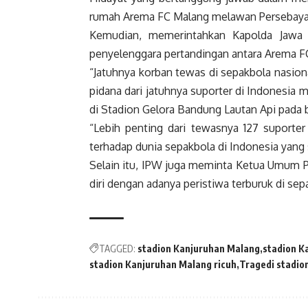
rumah Arema FC Malang melawan Persebaya 
Kemudian, memerintahkan Kapolda Jawa 
penyelenggara pertandingan antara Arema FC
“Jatuhnya korban tewas di sepakbola nasional
pidana dari jatuhnya suporter di Indonesia
di Stadion Gelora Bandung Lautan Api pada bu
“Lebih penting dari tewasnya 127 suporter
terhadap dunia sepakbola di Indonesia yang 
Selain itu, IPW juga meminta Ketua Umum 
diri dengan adanya peristiwa terburuk di sepa
TAGGED:
stadion Kanjuruhan Malang
stadion K
stadion Kanjuruhan Malang ricuh
Tragedi stadio