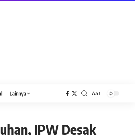
al
Lainnya
Aa
ruhan, IPW Desak