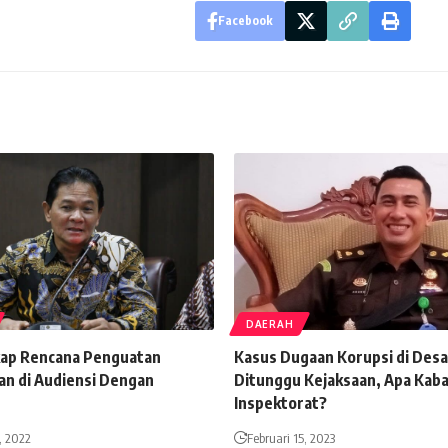
Facebook
DAERAH
ap Rencana Penguatan
Kasus Dugaan Korupsi di Des
n di Audiensi Dengan
Ditunggu Kejaksaan, Apa Kab
Inspektorat?
, 2022
Februari 15, 2023