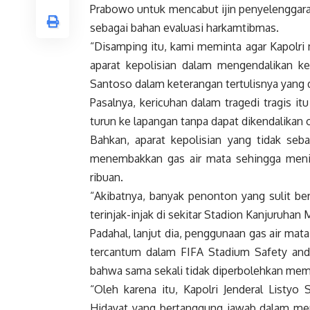
Prabowo untuk mencabut ijin penyelenggara
sebagai bahan evaluasi harkamtibmas.
“Disamping itu, kami meminta agar Kapolri
aparat kepolisian dalam mengendalikan k
Santoso dalam keterangan tertulisnya yang 
Pasalnya, kericuhan dalam tragedi tragis i
turun ke lapangan tanpa dapat dikendalikan
Bahkan, aparat kepolisian yang tidak se
menembakkan gas air mata sehingga meni
ribuan.
“Akibatnya, banyak penonton yang sulit be
terinjak-injak di sekitar Stadion Kanjuruhan 
Padahal, lanjut dia, penggunaan gas air mata
tercantum dalam FIFA Stadium Safety and 
bahwa sama sekali tidak diperbolehkan mem
“Oleh karena itu, Kapolri Jenderal Listyo
Hidayat yang bertanggung jawab dalam me