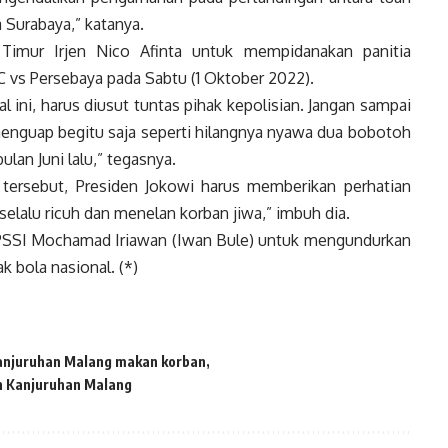
Surabaya,” katanya.
Timur Irjen Nico Afinta untuk mempidanakan panitia
 vs Persebaya pada Sabtu (1 Oktober 2022).
 ini, harus diusut tuntas pihak kepolisian. Jangan sampai
 menguap begitu saja seperti hilangnya nyawa dua bobotoh
lan Juni lalu,” tegasnya.
 tersebut, Presiden Jokowi harus memberikan perhatian
selalu ricuh dan menelan korban jiwa,” imbuh dia.
PSSI Mochamad Iriawan (Iwan Bule) untuk mengundurkan
k bola nasional. (*)
anjuruhan Malang makan korban
n Kanjuruhan Malang