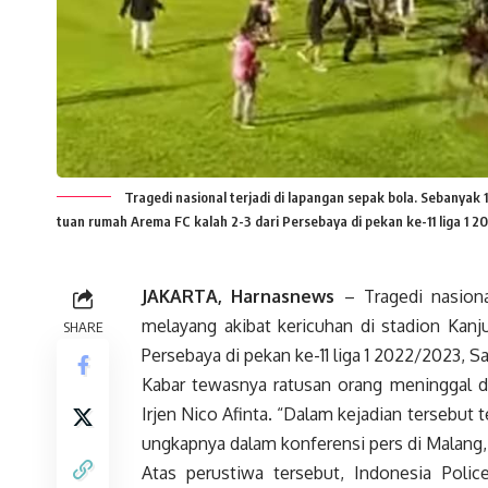
Tragedi nasional terjadi di lapangan sepak bola. Sebanyak
tuan rumah Arema FC kalah 2-3 dari Persebaya di pekan ke-11 liga 1 2
JAKARTA, Harnasnews
– Tragedi nasiona
melayang akibat kericuhan di stadion Kanj
SHARE
Persebaya di pekan ke-11 liga 1 2022/2023, S
Kabar tewasnya ratusan orang meninggal d
Irjen Nico Afinta. “Dalam kejadian tersebut 
ungkapnya dalam konferensi pers di Malang,
Atas perustiwa tersebut, Indonesia Polic