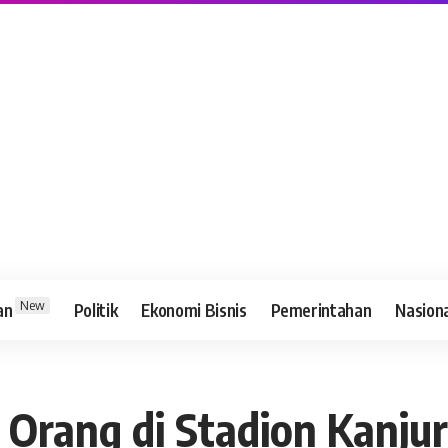
New
an
Politik
Ekonomi Bisnis
Pemerintahan
Nasion
 Orang di Stadion Kanju