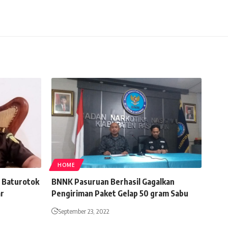
HOME
a Baturotok
BNNK Pasuruan Berhasil Gagalkan
ar
Pengiriman Paket Gelap 50 gram Sabu
September 23, 2022