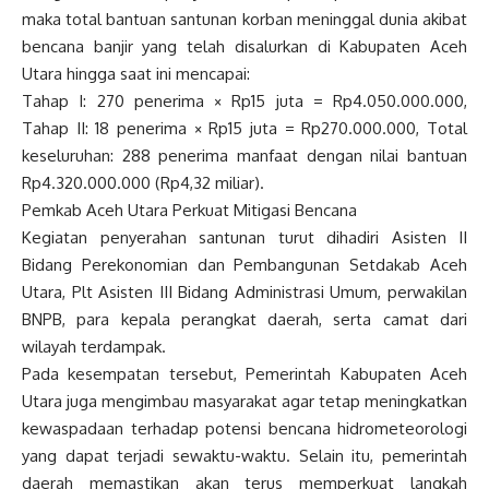
maka total bantuan santunan korban meninggal dunia akibat
bencana banjir yang telah disalurkan di Kabupaten Aceh
Utara hingga saat ini mencapai:
Tahap I: 270 penerima × Rp15 juta = Rp4.050.000.000,
Tahap II: 18 penerima × Rp15 juta = Rp270.000.000, Total
keseluruhan: 288 penerima manfaat dengan nilai bantuan
Rp4.320.000.000 (Rp4,32 miliar).
Pemkab Aceh Utara Perkuat Mitigasi Bencana
Kegiatan penyerahan santunan turut dihadiri Asisten II
Bidang Perekonomian dan Pembangunan Setdakab Aceh
Utara, Plt Asisten III Bidang Administrasi Umum, perwakilan
BNPB, para kepala perangkat daerah, serta camat dari
wilayah terdampak.
Pada kesempatan tersebut, Pemerintah Kabupaten Aceh
Utara juga mengimbau masyarakat agar tetap meningkatkan
kewaspadaan terhadap potensi bencana hidrometeorologi
yang dapat terjadi sewaktu-waktu. Selain itu, pemerintah
daerah memastikan akan terus memperkuat langkah