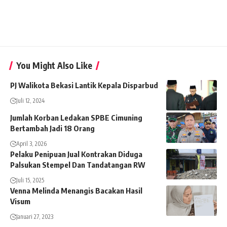
You Might Also Like
PJ Walikota Bekasi Lantik Kepala Disparbud
Juli 12, 2024
Jumlah Korban Ledakan SPBE Cimuning
Bertambah Jadi 18 Orang
April 3, 2026
Pelaku Penipuan Jual Kontrakan Diduga
Palsukan Stempel Dan Tandatangan RW
Juli 15, 2025
Venna Melinda Menangis Bacakan Hasil
Visum
Januari 27, 2023