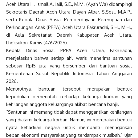
Aceh Utara H. Ismail A. Jalil, S.E., M.M. (Ayah Wa) didampingi
Sekretaris Daerah Aceh Utara Dayan Albar, S.Sos., M.A.P.,
serta Kepala Dinas Sosial Pemberdayaan Perempuan dan
Perlindungan Anak (PPPA) Aceh Utara Fakruradhi, S.H., M.H.,
di Aula Sekretariat Daerah Kabupaten Aceh Utara,
Lhoksukon, Kamis (4/6/2026).
Kepala Dinas Sosial PPPA Aceh Utara, Fakruradhi,
menjelaskan bahwa setiap ahli waris menerima santunan
sebesar Rp15 juta yang bersumber dari bantuan sosial
Kementerian Sosial Republik Indonesia Tahun Anggaran
2026.
Menurutnya, bantuan tersebut merupakan bentuk
kepedulian pemerintah terhadap keluarga korban yang
kehilangan anggota keluarganya akibat bencana banjir.
“Santunan ini memang tidak dapat menggantikan kehilangan
yang dialami keluarga korban. Namun, ini merupakan bentuk
nyata kehadiran negara untuk membantu meringankan
beban ekonomi masyarakat yang terdampak musibah,” ujar