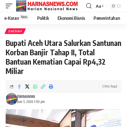
Aa
New
e-Koran
Politik
Ekonomi Bisnis
Pemerintahan
DAERAH
Bupati Aceh Utara Salurkan Santunan
Korban Banjir Tahap II, Total
Bantuan Kematian Capai Rp4,32
Miliar
3 Min Read
Harnasnews
Juni 5, 2026 1:00 pm