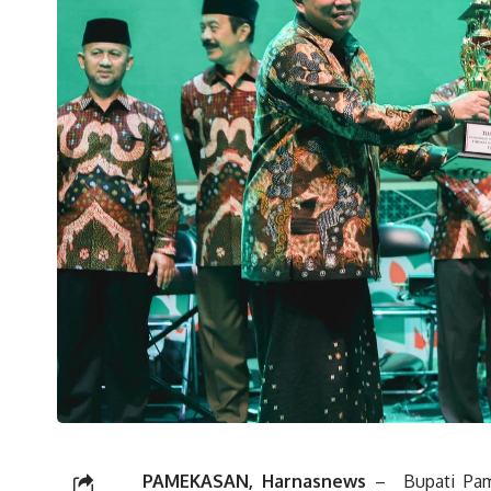
PAMEKASAN, Harnasnews
– Bupati Pame