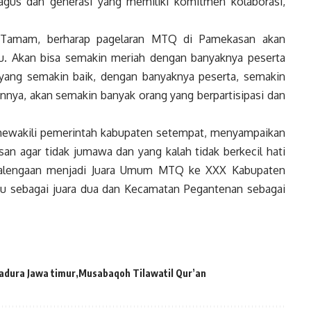
agus dan generasi yang memiliki komitmen kolaborasi,
t Tamam, berharap pagelaran MTQ di Pamekasan akan
u. Akan bisa semakin meriah dengan banyaknya peserta
at yang semakin baik, dengan banyaknya peserta, semakin
nnya, akan semakin banyak orang yang berpartisipasi dan
a mewakili pemerintah kabupaten setempat, menyampaikan
an agar tidak jumawa dan yang kalah tidak berkecil hati
 Palengaan menjadi Juara Umum MTQ ke XXX Kabupaten
sebagai juara dua dan Kecamatan Pegantenan sebagai
adura Jawa timur
Musabaqoh Tilawatil Qur’an