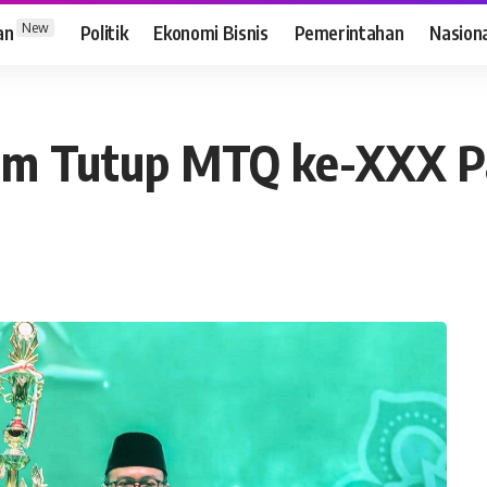
New
an
Politik
Ekonomi Bisnis
Pemerintahan
Nasion
am Tutup MTQ ke-XXX 