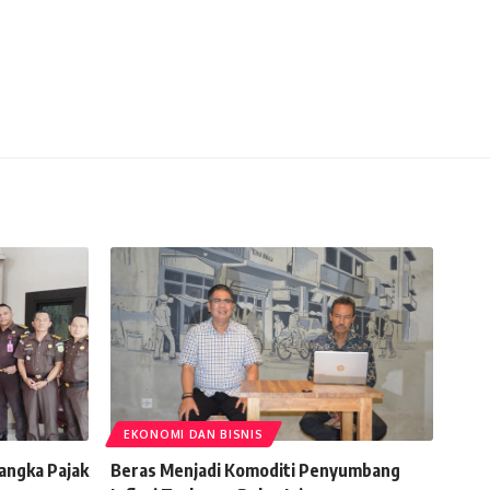
EKONOMI DAN BISNIS
angka Pajak
Beras Menjadi Komoditi Penyumbang