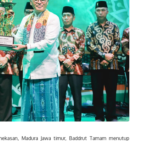
kasan, Madura Jawa timur, Baddrut Tamam menutup