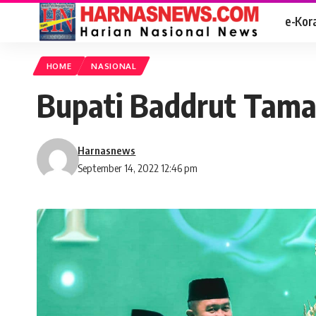
e-Kor
HOME
NASIONAL
Bupati Baddrut Tam
Harnasnews
September 14, 2022 12:46 pm