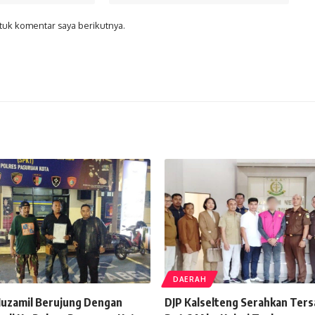
tuk komentar saya berikutnya.
DAERAH
uzamil Berujung Dengan
DJP Kalselteng Serahkan Ters