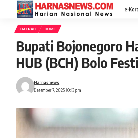
e-Kor
DAERAH
HOME
Bupati Bojonegoro H
HUB (BCH) Bolo Festi
Harnasnews
Desember 7, 2025 10:13 pm