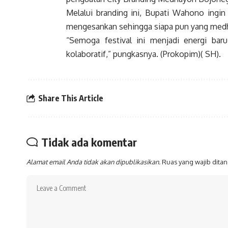
Melalui branding ini, Bupati Wahono ingi
mengesankan sehingga siapa pun yang medha
“Semoga festival ini menjadi energi bar
kolaboratif,” pungkasnya. (Prokopim)( SH).
Share This Article
Tidak ada komentar
Alamat email Anda tidak akan dipublikasikan.
Ruas yang wajib dita