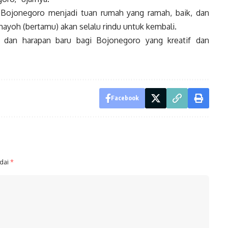
n Bojonegoro menjadi tuan rumah yang ramah, baik, dan
yoh (bertamu) akan selalu rindu untuk kembali.
u dan harapan baru bagi Bojonegoro yang kreatif dan
Facebook
ndai
*