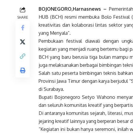
BOJONEGORO,Harnasnews –
Pemerintah
HUB (BCH) resmi membuka Bolo Festival (B
SHARE
kreativitas dan kolaborasi lintas sektor y
yang Menyala”.
Pembukaan festival diawali dengan ungka
kegiatan yang menjadi ruang bertemu bagi p
BCH yang baru berusia tiga bulan mampu me
juga melaksanakan berbagai bimbingan tekni
Salah satu peserta bimbingan teknis bahkan
Provinsi Jawa Timur dengan karya berjudul
di Surabaya.
Bupati Bojonegoro Setyo Wahono menyamp
dan seluruh komunitas kreatif yang berpartis
Di antaranya komunitas sejarah, literasi, musi
jejaring kreatif lainnya yang berperan besar 
“Kegiatan ini bukan hanya seremoni, inilah 