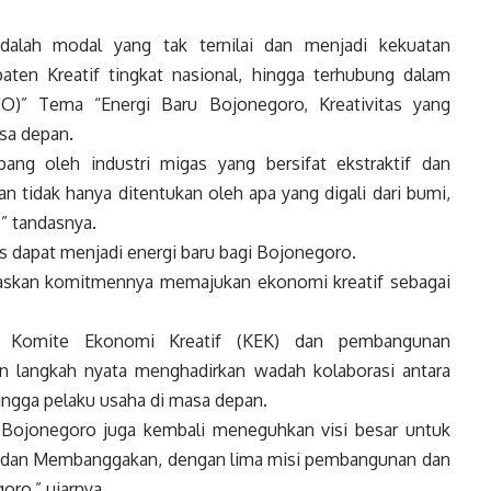
adalah modal yang tak ternilai dan menjadi kekuatan
ten Kreatif tingkat nasional, hingga terhubung dalam
SCO)” Tema “Energi Baru Bojonegoro, Kreativitas yang
sa depan.
ang oleh industri migas yang bersifat ekstraktif dan
n tidak hanya ditentukan oleh apa yang digali dari bumi,
,” tandasnya.
as dapat menjadi energi baru bagi Bojonegoro.
skan komitmennya memajukan ekonomi kreatif sebagai
an Komite Ekonomi Kreatif (KEK) dan pembangunan
 langkah nyata menghadirkan wadah kolaborasi antara
ingga pelaku usaha di masa depan.
n Bojonegoro juga kembali meneguhkan visi besar untuk
 dan Membanggakan, dengan lima misi pembangunan dan
ro,” ujarnya.