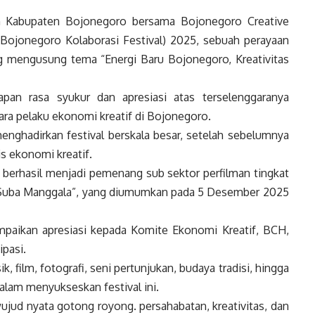
 Kabupaten Bojonegoro bersama Bojonegoro Creative
ojonegoro Kolaborasi Festival) 2025, sebuah perayaan
ang mengusung tema “Energi Baru Bojonegoro, Kreativitas
pan rasa syukur dan apresiasi atas terselenggaranya
ara pelaku ekonomi kreatif di Bojonegoro.
nghadirkan festival berskala besar, setelah sebelumnya
s ekonomi kreatif.
 berhasil menjadi pemenang sub sektor perfilman tingkat
 “Suba Manggala”, yang diumumkan pada 5 Desember 2025
aikan apresiasi kepada Komite Ekonomi Kreatif, BCH,
ipasi.
k, film, fotografi, seni pertunjukan, budaya tradisi, hingga
dalam menyukseskan festival ini.
wujud nyata gotong royong. persahabatan, kreativitas, dan