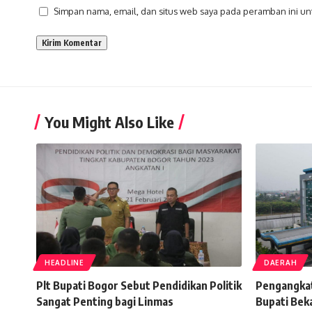
Simpan nama, email, dan situs web saya pada peramban ini un
You Might Also Like
HEADLINE
DAERAH
Plt Bupati Bogor Sebut Pendidikan Politik
Pengangkat
Sangat Penting bagi Linmas
Bupati Beka