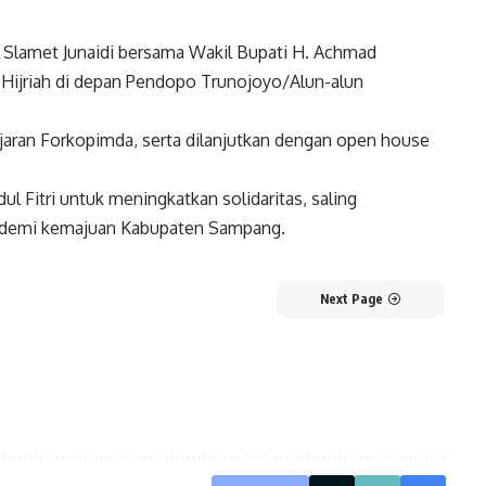
Slamet Junaidi bersama Wakil Bupati H. Achmad
7 Hijriah di depan Pendopo Trunojoyo/Alun-alun
jajaran Forkopimda, serta dilanjutkan dengan open house
 Fitri untuk meningkatkan solidaritas, saling
 demi kemajuan Kabupaten Sampang.
Next Page