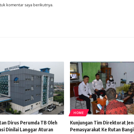
tuk komentar saya berikutnya.
HOME
an Dirus Perumda TB Oleh
Kunjungan Tim Direktorat Jen
si Dinilai Langgar Aturan
Pemasyarakat Ke Rutan Bangi