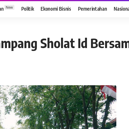
New
an
Politik
Ekonomi Bisnis
Pemerintahan
Nasion
mpang Sholat Id Bersa