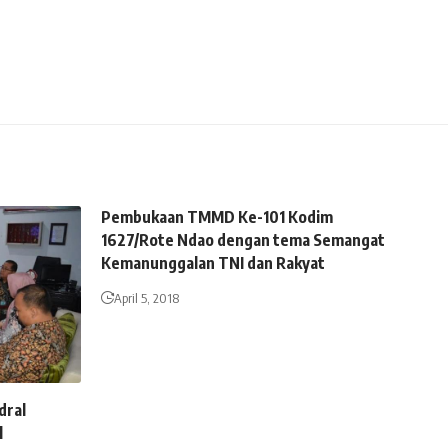
Pembukaan TMMD Ke-101 Kodim
1627/Rote Ndao dengan tema Semangat
Kemanunggalan TNI dan Rakyat
April 5, 2018
dral
l