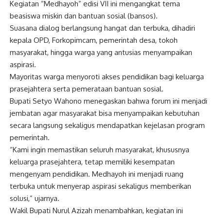
Kegiatan “Medhayoh” edisi VII ini mengangkat tema
beasiswa miskin dan bantuan sosial (bansos).
Suasana dialog berlangsung hangat dan terbuka, dihadiri
kepala OPD, Forkopimcam, pemerintah desa, tokoh
masyarakat, hingga warga yang antusias menyampaikan
aspirasi.
Mayoritas warga menyoroti akses pendidikan bagi keluarga
prasejahtera serta pemerataan bantuan sosial.
Bupati Setyo Wahono menegaskan bahwa forum ini menjadi
jembatan agar masyarakat bisa menyampaikan kebutuhan
secara langsung sekaligus mendapatkan kejelasan program
pemerintah.
“Kami ingin memastikan seluruh masyarakat, khususnya
keluarga prasejahtera, tetap memiliki kesempatan
mengenyam pendidikan. Medhayoh ini menjadi ruang
terbuka untuk menyerap aspirasi sekaligus memberikan
solusi,” ujarnya.
Wakil Bupati Nurul Azizah menambahkan, kegiatan ini