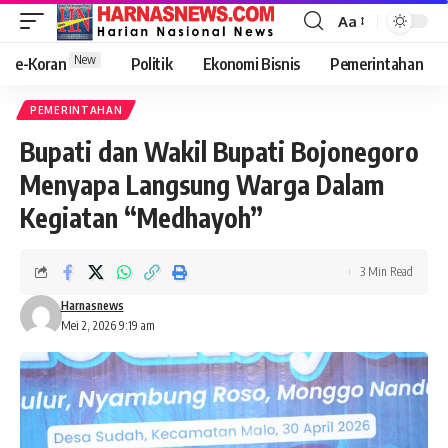
Aa
New
e-Koran
Politik
Ekonomi Bisnis
Pemerintahan
PEMERINTAHAN
Bupati dan Wakil Bupati Bojonegoro
Menyapa Langsung Warga Dalam
Kegiatan “Medhayoh”
3 Min Read
Harnasnews
Mei 2, 2026 9:19 am