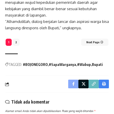
merupakan wujud kepedulian pemerintah daerah agar
kebijakan yang diambil benar-benar sesuai kebutuhan
masyarakat di lapangan.
“Alhamdulillah, dialog berjalan lancar dan aspirasi warga bisa
langsung direspons oleh Bupati,” ungkapnya.
1
2
Next Page
TAGGED:
#BOJONEGORO
#SapaWarganya
#Wabup
Bupati
Tidak ada komentar
Alamat email Anda tidak akan dipublikasikan.
Ruas yang wajib ditandai
*