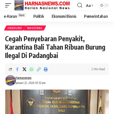
Aa
New
e-Koran
Politik
Ekonomi Bisnis
Pemerintahan
HEADLINE
NASIONAL
Cegah Penyebaran Penyakit,
Karantina Bali Tahan Ribuan Burung
Ilegal Di Padangbai
2 Min Read
Harnasnews
Januari 22, 2026 10:53 am