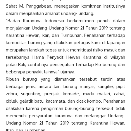
Sahat M. Panggabean, menegaskan komitmen institusinya
dalam menjalankan amanat undang- undang.
“Badan Karantina Indonesia berkomitmen penuh dalam
menjalankan Undang-Undang Nomor 21 Tahun 2019 tentang
Karantina Hewan, Ikan, dan Tumbuhan. Penahanan terhadap
komoditas burung yang dilakukan petugas kami di lapangan
merupakan langkah tegas untuk memitigasi risiko masuk dan
tersebarnya Hama Penyakit Hewan Karantina di wilayah
pulau Bali, contohnya pencegahan terhadap Flu burung dan
beberapa penyakit lainnya” ujarnya.
Ribuan burung yang diamankan tersebut terdiri atas
berbagai jenis, antara lain burung manyar, sangihe, pipit
zebra, srigunting, prenjak, kemade, madu matari, cabai,
ciblek, gelatik batu, kacamata, dan cicak kombo. Penahanan
dilakukan karena pengiriman burung-burung tersebut tidak
memenuhi persyaratan karantina dan melanggar Undang-
Undang Nomor 21 Tahun 2019 tentang Karantina Hewan,
Ikan, dan Tumbuhan.