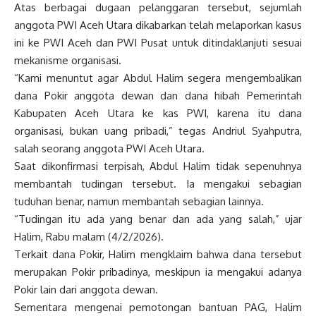
Atas berbagai dugaan pelanggaran tersebut, sejumlah
anggota PWI Aceh Utara dikabarkan telah melaporkan kasus
ini ke PWI Aceh dan PWI Pusat untuk ditindaklanjuti sesuai
mekanisme organisasi.
“Kami menuntut agar Abdul Halim segera mengembalikan
dana Pokir anggota dewan dan dana hibah Pemerintah
Kabupaten Aceh Utara ke kas PWI, karena itu dana
organisasi, bukan uang pribadi,” tegas Andriul Syahputra,
salah seorang anggota PWI Aceh Utara.
Saat dikonfirmasi terpisah, Abdul Halim tidak sepenuhnya
membantah tudingan tersebut. Ia mengakui sebagian
tuduhan benar, namun membantah sebagian lainnya.
“Tudingan itu ada yang benar dan ada yang salah,” ujar
Halim, Rabu malam (4/2/2026).
Terkait dana Pokir, Halim mengklaim bahwa dana tersebut
merupakan Pokir pribadinya, meskipun ia mengakui adanya
Pokir lain dari anggota dewan.
Sementara mengenai pemotongan bantuan PAG, Halim