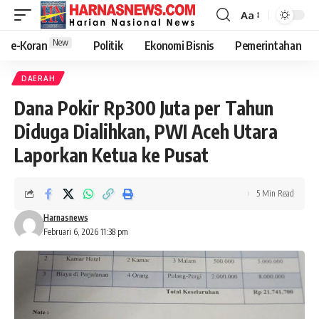
Aa
New
e-Koran
Politik
Ekonomi Bisnis
Pemerintahan
DAERAH
Dana Pokir Rp300 Juta per Tahun
Diduga Dialihkan, PWI Aceh Utara
Laporkan Ketua ke Pusat
5 Min Read
Harnasnews
Februari 6, 2026 11:38 pm