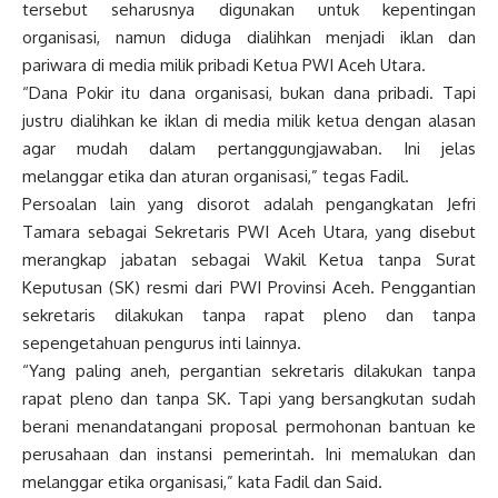
tersebut seharusnya digunakan untuk kepentingan
organisasi, namun diduga dialihkan menjadi iklan dan
pariwara di media milik pribadi Ketua PWI Aceh Utara.
“Dana Pokir itu dana organisasi, bukan dana pribadi. Tapi
justru dialihkan ke iklan di media milik ketua dengan alasan
agar mudah dalam pertanggungjawaban. Ini jelas
melanggar etika dan aturan organisasi,” tegas Fadil.
Persoalan lain yang disorot adalah pengangkatan Jefri
Tamara sebagai Sekretaris PWI Aceh Utara, yang disebut
merangkap jabatan sebagai Wakil Ketua tanpa Surat
Keputusan (SK) resmi dari PWI Provinsi Aceh. Penggantian
sekretaris dilakukan tanpa rapat pleno dan tanpa
sepengetahuan pengurus inti lainnya.
“Yang paling aneh, pergantian sekretaris dilakukan tanpa
rapat pleno dan tanpa SK. Tapi yang bersangkutan sudah
berani menandatangani proposal permohonan bantuan ke
perusahaan dan instansi pemerintah. Ini memalukan dan
melanggar etika organisasi,” kata Fadil dan Said.