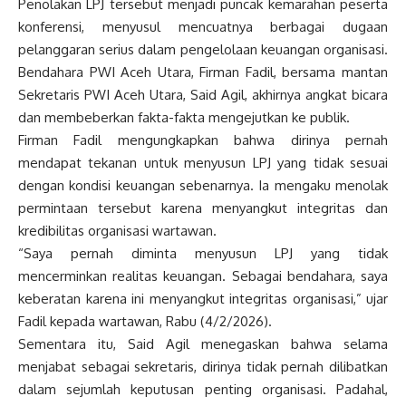
Penolakan LPJ tersebut menjadi puncak kemarahan peserta
konferensi, menyusul mencuatnya berbagai dugaan
pelanggaran serius dalam pengelolaan keuangan organisasi.
Bendahara PWI Aceh Utara, Firman Fadil, bersama mantan
Sekretaris PWI Aceh Utara, Said Agil, akhirnya angkat bicara
dan membeberkan fakta-fakta mengejutkan ke publik.
Firman Fadil mengungkapkan bahwa dirinya pernah
mendapat tekanan untuk menyusun LPJ yang tidak sesuai
dengan kondisi keuangan sebenarnya. Ia mengaku menolak
permintaan tersebut karena menyangkut integritas dan
kredibilitas organisasi wartawan.
“Saya pernah diminta menyusun LPJ yang tidak
mencerminkan realitas keuangan. Sebagai bendahara, saya
keberatan karena ini menyangkut integritas organisasi,” ujar
Fadil kepada wartawan, Rabu (4/2/2026).
Sementara itu, Said Agil menegaskan bahwa selama
menjabat sebagai sekretaris, dirinya tidak pernah dilibatkan
dalam sejumlah keputusan penting organisasi. Padahal,