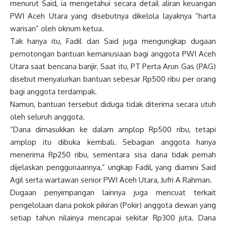
menurut Said, ia mengetahui secara detail aliran keuangan
PWI Aceh Utara yang disebutnya dikelola layaknya “harta
warisan” oleh oknum ketua.
Tak hanya itu, Fadil dan Said juga mengungkap dugaan
pemotongan bantuan kemanusiaan bagi anggota PWI Aceh
Utara saat bencana banjir. Saat itu, PT Perta Arun Gas (PAG)
disebut menyalurkan bantuan sebesar Rp500 ribu per orang
bagi anggota terdampak.
Namun, bantuan tersebut diduga tidak diterima secara utuh
oleh seluruh anggota.
“Dana dimasukkan ke dalam amplop Rp500 ribu, tetapi
amplop itu dibuka kembali. Sebagian anggota hanya
menerima Rp250 ribu, sementara sisa dana tidak pernah
dijelaskan penggunaannya,” ungkap Fadil, yang diamini Said
Agil serta wartawan senior PWI Aceh Utara, Jufri A Rahman.
Dugaan penyimpangan lainnya juga mencuat terkait
pengelolaan dana pokok pikiran (Pokir) anggota dewan yang
setiap tahun nilainya mencapai sekitar Rp300 juta. Dana