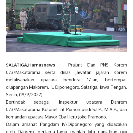
SALATIGA,Harnasnews
– Prajurit Dan PNS Korem
073/Makutarama serta dinas jawatan jajaran Korem
melaksanakan upacara bendera 17-an, bertempat
dilapangan Makorem, Jl. Diponegoro, Salatiga, Jawa Tengah.
Senin, (19/9/2022).
Bertindak sebagai Inspektur upacara Danrem
073/Makutarama Kolonel Inf Purnomosidi S.I.P., M.A.P., dan
komandan upacara Mayor Cba Heru Joko Pramono.
Dalam amanat Pangdam IV/Diponegoro yang dibacakan
oleh Danrem, pertama-tama marilah kita panjatkan puji