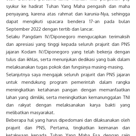
syukur ke hadirat Tuhan Yang Maha pengasih dan maha
penyayang, karena atas rahmat dan karunia-Nya, sehingga
dapat mengikuti upacara bendera 17-an pada bulan
September 2022 dengan tertib dan lancar.
Selaku Pangdam IV/Diponegoro mengucapkan terimaksih
dan apresiasi yang tinggi kepada seluruh prajurit dan PNS
jajaran Kodam IV/Diponegoro yang telah bekerja dengan
tulus dan ikhlas, serta menunjukan dedikasi yang baik dalam
melaksanakan tugas pokok dan fungsinya masing-masing.
Selanjutnya saya mengajak seluruh prajurit dan PNS jajaran
untuk mendukung program pemerintah dalam rangka
meningkatkan ketahanan pangan dengan memanfaatkan
lahan yang dimiliki, serta meningkatkan kemanunggalan TNI
dan rakyat dengan melaksanakan karya bakti yang
melibatkan masyarakat.
Beberapa hal yang harus dipedomani dan dilaksanakan oleh
prajurit dan PNS, Pertama, tingkatkan keimanan dan
ketakwaan kepada Tuhan Yang Maha Esa dengan rajin