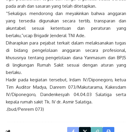
pada arah dan sasaran yang telah ditetapkan.
“Sekaligus mendorong dan meyakinkan bahwa anggaran
yang tersedia digunakan secara tertib, transparan dan
akuntabel sesuai ketentuan dan peraturan yang
berlaku,”ucap Brigadir Jenderal TNI Ade.
Diharapkan para pejabat terkait dalam melaksanakan tugas
di bidang pengelolaan anggaran secara profesional,
khususnya tentang pengelolaan dana Yanmasum dan BPJS
di lingkungan Rumah Sakit sesuai dengan aturan yang
berlaku.
Hadir pada kegiatan tersebut, Irdam IV/Diponegoro, ketua
Tim Auditor Madya, Danrem 073/Makutarama, Kakesdam
IV/Diponegoro, Dandenkesyah 04.04.03 Salatiga serta
kepala rumah sakit Tk. IV dr. Asmir Salatiga.
.(bud/Penrem 073)