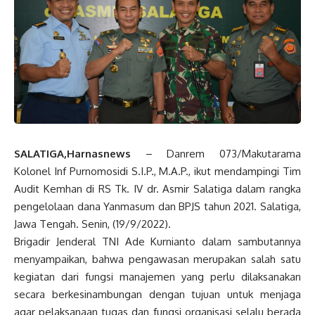
SALATIGA,Harnasnews
– Danrem 073/Makutarama
Kolonel Inf Purnomosidi S.I.P., M.A.P., ikut mendampingi Tim
Audit Kemhan di RS Tk. IV dr. Asmir Salatiga dalam rangka
pengelolaan dana Yanmasum dan BPJS tahun 2021. Salatiga,
Jawa Tengah. Senin, (19/9/2022).
Brigadir Jenderal TNI Ade Kurnianto dalam sambutannya
menyampaikan, bahwa pengawasan merupakan salah satu
kegiatan dari fungsi manajemen yang perlu dilaksanakan
secara berkesinambungan dengan tujuan untuk menjaga
agar pelaksanaan tugas dan fungsi organisasi selalu berada