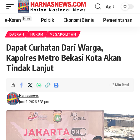
Aa
New
e-Koran
Politik
Ekonomi Bisnis
Pemerintahan
DAERAH
HUKUM
MEGAPOLITAN
Dapat Curhatan Dari Warga,
Kapolres Metro Bekasi Kota Akan
Tindak Lanjut
3 Min Read
Harnasnews
Juni 9, 2026 5:38 pm