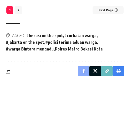
1
2
Next Page
TAGGED:
#bekasi on the spot
#curhatan warga
#jakarta on the spot
#polisi terima aduan warga
#warga Bintara mengadu
Polres Metro Bekasi Kota