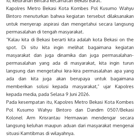
10, kelurahan Bintara kecamatan Bekasi Barat.
Kapolres Metro Bekasi Kota Kombes Pol Kusumo Wahyu
Bintoro menuturkan bahwa kegiatan tersebut dilaksanakan
untuk menyerap aspirasi dan mengetahui secara langsung
permasalahan di tengah masyarakat.
“Kalau kita di Bekasi berarti kita adalah kota Bekasi on the
spot. Di situ kita ingin melihat bagaimana kegiatan
masyarakat dan juga dinamika dan juga permasalahan-
permasalahan yang ada di masyarakat, kita ingin turun
langsung dan mengetahui kira-kira permasalahan apa yang
ada dan kita juga akan berupaya untuk bagaimana
memberikan solusi kepada masyarakat,” ujar Kapolres
kepada media, pada Selasa 9 Juni 2026.
Pada kesempatan itu, Kapolres Metro Bekasi Kota Kombes
Pol Kusumo Wahyu Bintoro dan Dandim 0507/Bekasi
Kolonel Arm Krisrantau Hermawan mendengar secara
langsung keluhan maupun aduan dari masyarakat mengenai
situasi Kamtibmas di wilayahnya.