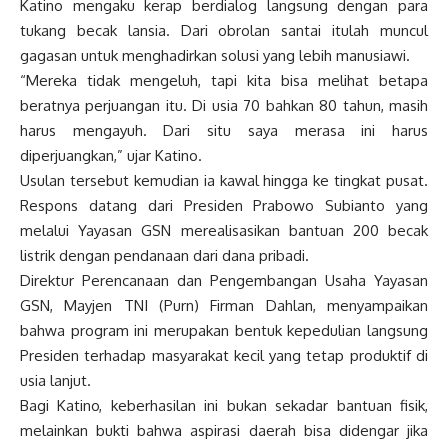
Katino mengaku kerap berdialog langsung dengan para
tukang becak lansia. Dari obrolan santai itulah muncul
gagasan untuk menghadirkan solusi yang lebih manusiawi.
“Mereka tidak mengeluh, tapi kita bisa melihat betapa
beratnya perjuangan itu. Di usia 70 bahkan 80 tahun, masih
harus mengayuh. Dari situ saya merasa ini harus
diperjuangkan,” ujar Katino.
Usulan tersebut kemudian ia kawal hingga ke tingkat pusat.
Respons datang dari Presiden Prabowo Subianto yang
melalui Yayasan GSN merealisasikan bantuan 200 becak
listrik dengan pendanaan dari dana pribadi.
Direktur Perencanaan dan Pengembangan Usaha Yayasan
GSN, Mayjen TNI (Purn) Firman Dahlan, menyampaikan
bahwa program ini merupakan bentuk kepedulian langsung
Presiden terhadap masyarakat kecil yang tetap produktif di
usia lanjut.
Bagi Katino, keberhasilan ini bukan sekadar bantuan fisik,
melainkan bukti bahwa aspirasi daerah bisa didengar jika