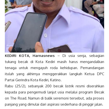
KEDIRI KOTA, Harnasnews
– Di usia senja, sebagian
tukang becak di Kota Kediri masih harus mengandalkan
tenaga untuk mengayuh roda kehidupan. Pemandangan
itulah yang akhirnya menggerakkan langkah Ketua DPC
Partai Gerindra Kota Kediri, Katino.
Rabu (25/2), sebanyak 200 becak listrik resmi diserahkan
kepada para pengemudi lanjut usia melalui program Becak
on The Road. Namun di balik seremoni tersebut, ada proses
panjang yang dimulai dari aspirasi sederhana di pinggir jalan.