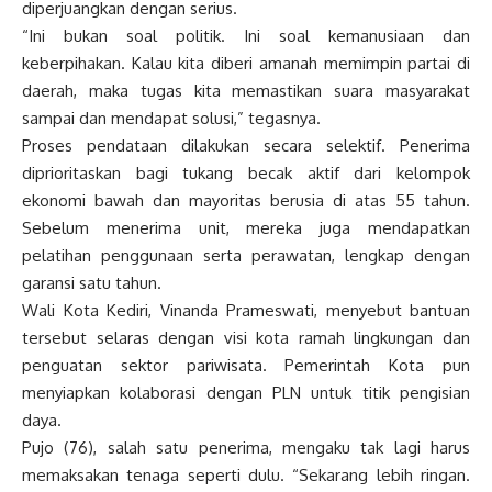
diperjuangkan dengan serius.
“Ini bukan soal politik. Ini soal kemanusiaan dan
keberpihakan. Kalau kita diberi amanah memimpin partai di
daerah, maka tugas kita memastikan suara masyarakat
sampai dan mendapat solusi,” tegasnya.
Proses pendataan dilakukan secara selektif. Penerima
diprioritaskan bagi tukang becak aktif dari kelompok
ekonomi bawah dan mayoritas berusia di atas 55 tahun.
Sebelum menerima unit, mereka juga mendapatkan
pelatihan penggunaan serta perawatan, lengkap dengan
garansi satu tahun.
Wali Kota Kediri, Vinanda Prameswati, menyebut bantuan
tersebut selaras dengan visi kota ramah lingkungan dan
penguatan sektor pariwisata. Pemerintah Kota pun
menyiapkan kolaborasi dengan PLN untuk titik pengisian
daya.
Pujo (76), salah satu penerima, mengaku tak lagi harus
memaksakan tenaga seperti dulu. “Sekarang lebih ringan.