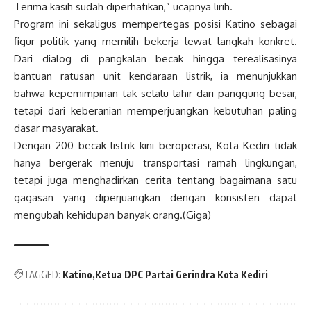
Terima kasih sudah diperhatikan,” ucapnya lirih.
Program ini sekaligus mempertegas posisi Katino sebagai
figur politik yang memilih bekerja lewat langkah konkret.
Dari dialog di pangkalan becak hingga terealisasinya
bantuan ratusan unit kendaraan listrik, ia menunjukkan
bahwa kepemimpinan tak selalu lahir dari panggung besar,
tetapi dari keberanian memperjuangkan kebutuhan paling
dasar masyarakat.
Dengan 200 becak listrik kini beroperasi, Kota Kediri tidak
hanya bergerak menuju transportasi ramah lingkungan,
tetapi juga menghadirkan cerita tentang bagaimana satu
gagasan yang diperjuangkan dengan konsisten dapat
mengubah kehidupan banyak orang.(Giga)
TAGGED:
Katino
Ketua DPC Partai Gerindra Kota Kediri