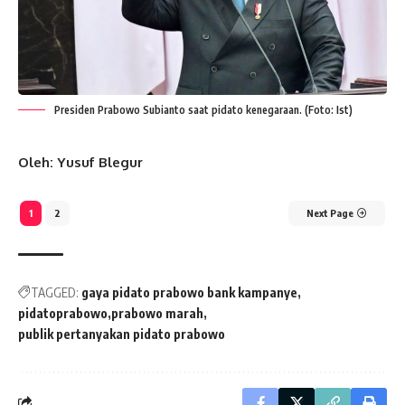
Presiden Prabowo Subianto saat pidato kenegaraan. (Foto: Ist)
Oleh: Yusuf Blegur
1
2
Next Page
TAGGED:
gaya pidato prabowo bank kampanye
pidatoprabowo
prabowo marah
publik pertanyakan pidato prabowo