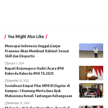
You Might Also Like
Mencapai Indonesia Unggul,Ganjar
Pranowo Akan Membuat Kabinet Sesuai
Skill dan Ekspertis
Januari 1, 2024
Bupati Bojonegoro Hadiri Acara IPHI
Rakerda Rakerda IPHI Th.2025
Desember 26, 2025
Sosialisasi Empat Pilar MPR RI Digelar di
Kampus : I Komang Merta Jiwa Ajak
Mahasiswa Kenali Tantangan Kebangsaan
November 29, 2024
Malam ke-16 Safari Ramadhan, Bupati di