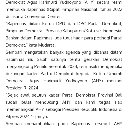
Demokrat Agus Harimurti Yudhoyono (AHY) secara resmi
membuka Rapimnas (Rapat Pimpinan Nasional) tahun 2022
di Jakarta Convention Center.
“Rapimnas diikuti Ketua DPD dan DPC Partai Demokrat,
Pimpinan Demokrat Provinsi/Kabupaten/Kota se-Indonesia.
Bahkan dalam Rapimnas juga turut hadir para petinggi Partai
Demokrat,” kata Mudarta.
Sembari mengatakan banyak agenda yang dibahas dalam
Rapimnas ini. Salah satunya tentu gerakan Demokrat
menyongsong Pemilu Serentak 2024, termasuk mengemuka
dukungan kader Partai Demokrat kepada Ketua Umumh
Demokrat Agus Harimurti Yudhoyono (AHY) menjadi
Presiden RI 2024.
“Sejak awal seluruh kader Partai Demokrat Provinsi Bali
sudah bulat mendukung AHY dan kami tegas siap
memenangkan AHY sebagai Presiden Republik Indonesia di
Pilpres 2024,” ujarnya.
Sembari menambahkan, pada Rapimnas tersebut AHY