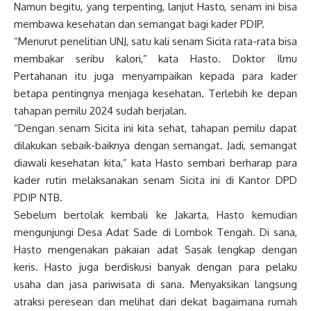
Namun begitu, yang terpenting, lanjut Hasto, senam ini bisa
membawa kesehatan dan semangat bagi kader PDIP.
“Menurut penelitian UNJ, satu kali senam Sicita rata-rata bisa
membakar seribu kalori,” kata Hasto. Doktor Ilmu
Pertahanan itu juga menyampaikan kepada para kader
betapa pentingnya menjaga kesehatan. Terlebih ke depan
tahapan pemilu 2024 sudah berjalan.
“Dengan senam Sicita ini kita sehat, tahapan pemilu dapat
dilakukan sebaik-baiknya dengan semangat. Jadi, semangat
diawali kesehatan kita,” kata Hasto sembari berharap para
kader rutin melaksanakan senam Sicita ini di Kantor DPD
PDIP NTB.
Sebelum bertolak kembali ke Jakarta, Hasto kemudian
mengunjungi Desa Adat Sade di Lombok Tengah. Di sana,
Hasto mengenakan pakaian adat Sasak lengkap dengan
keris. Hasto juga berdiskusi banyak dengan para pelaku
usaha dan jasa pariwisata di sana. Menyaksikan langsung
atraksi peresean dan melihat dari dekat bagaimana rumah