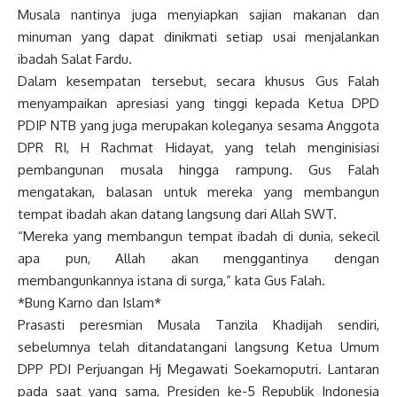
Musala nantinya juga menyiapkan sajian makanan dan
minuman yang dapat dinikmati setiap usai menjalankan
ibadah Salat Fardu.
Dalam kesempatan tersebut, secara khusus Gus Falah
menyampaikan apresiasi yang tinggi kepada Ketua DPD
PDIP NTB yang juga merupakan koleganya sesama Anggota
DPR RI, H Rachmat Hidayat, yang telah menginisiasi
pembangunan musala hingga rampung. Gus Falah
mengatakan, balasan untuk mereka yang membangun
tempat ibadah akan datang langsung dari Allah SWT.
“Mereka yang membangun tempat ibadah di dunia, sekecil
apa pun, Allah akan menggantinya dengan
membangunkannya istana di surga,” kata Gus Falah.
*Bung Karno dan Islam*
Prasasti peresmian Musala Tanzila Khadijah sendiri,
sebelumnya telah ditandatangani langsung Ketua Umum
DPP PDI Perjuangan Hj Megawati Soekarnoputri. Lantaran
pada saat yang sama, Presiden ke-5 Republik Indonesia