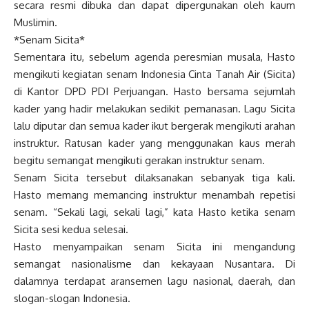
secara resmi dibuka dan dapat dipergunakan oleh kaum
Muslimin.
*Senam Sicita*
Sementara itu, sebelum agenda peresmian musala, Hasto
mengikuti kegiatan senam Indonesia Cinta Tanah Air (Sicita)
di Kantor DPD PDI Perjuangan. Hasto bersama sejumlah
kader yang hadir melakukan sedikit pemanasan. Lagu Sicita
lalu diputar dan semua kader ikut bergerak mengikuti arahan
instruktur. Ratusan kader yang menggunakan kaus merah
begitu semangat mengikuti gerakan instruktur senam.
Senam Sicita tersebut dilaksanakan sebanyak tiga kali.
Hasto memang memancing instruktur menambah repetisi
senam. “Sekali lagi, sekali lagi,” kata Hasto ketika senam
Sicita sesi kedua selesai.
Hasto menyampaikan senam Sicita ini mengandung
semangat nasionalisme dan kekayaan Nusantara. Di
dalamnya terdapat aransemen lagu nasional, daerah, dan
slogan-slogan Indonesia.