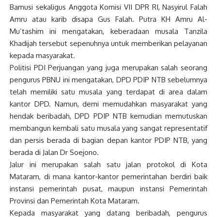
Bamusi sekaligus Anggota Komisi VII DPR RI, Nasyirul Falah
Amru atau karib disapa Gus Falah. Putra KH Amru Al-
Mu’tashim ini mengatakan, keberadaan musala Tanzila
Khadijah tersebut sepenuhnya untuk memberikan pelayanan
kepada masyarakat.
Politisi PDI Perjuangan yang juga merupakan salah seorang
pengurus PBNU ini mengatakan, DPD PDIP NTB sebelumnya
telah memiliki satu musala yang terdapat di area dalam
kantor DPD. Namun, demi memudahkan masyarakat yang
hendak beribadah, DPD PDIP NTB kemudian memutuskan
membangun kembali satu musala yang sangat representatif
dan persis berada di bagian depan kantor PDIP NTB, yang
berada di Jalan Dr Soejono.
Jalur ini merupakan salah satu jalan protokol di Kota
Mataram, di mana kantor-kantor pemerintahan berdiri baik
instansi pemerintah pusat, maupun instansi Pemerintah
Provinsi dan Pemerintah Kota Mataram.
Kepada masyarakat yang datang beribadah, pengurus