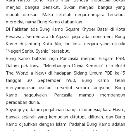
menjadi bangsa penakut. Bukan menjadi bangsa yang
mudah ditekan. Maka setelah negara-negara tersebut
merdeka, nama Bung Karno diabadikan.
Di Pakistan ada Bung Karno Square Khyber Bazar di Kota
Pesawat. Sementara di Aljazair juga ada monument Bung
Karno di jantung Kota Aljir, ibu kota negara yang dijuluki
“Negeri Seribu Syahid” tersebut.
Bung Karno bahkan ingin Pancasila menjadi Piagam PBB.
Dalam pidatonya “Membangun Dunia Kembali” (To Build
The World a New) di hadapan Sidang Umum PBB ke-15
tanggal 30 September 1960, Bung Karno telah
menyampaikan usulan tersebut secara langsung. Bung
Karno haqqulyakin, Pancasila mampu membangun
peradaban dunia.
Sayangnya, dalam perjalanan bangsa Indonesia, kata Hasto,
banyak sejarah yang kemudian ditutupi, difitnah, dan Bung
Karno dijauhkan dengan Islam. Padahal Bung Karno adalah