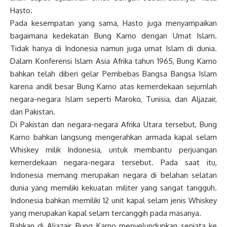
Hasto.
Pada kesempatan yang sama, Hasto juga menyampaikan
bagaimana kedekatan Bung Karno dengan Umat Islam.
Tidak hanya di Indonesia namun juga umat Islam di dunia.
Dalam Konferensi Islam Asia Afrika tahun 1965, Bung Karno
bahkan telah diberi gelar Pembebas Bangsa Bangsa Islam
karena andil besar Bung Karno atas kemerdekaan sejumlah
negara-negara Islam seperti Maroko, Tunisia, dan Aljazair,
dan Pakistan.
Di Pakistan dan negara-negara Afrika Utara tersebut, Bung
Karno bahkan langsung mengerahkan armada kapal selam
Whiskey milik Indonesia, untuk membantu perjuangan
kemerdekaan negara-negara tersebut. Pada saat itu,
Indonesia memang merupakan negara di belahan selatan
dunia yang memiliki kekuatan militer yang sangat tangguh.
Indonesia bahkan memiliki 12 unit kapal selam jenis Whiskey
yang merupakan kapal selam tercanggih pada masanya.
Bahkan di Aljazair, Bung Karno menyelundupkan senjata ke