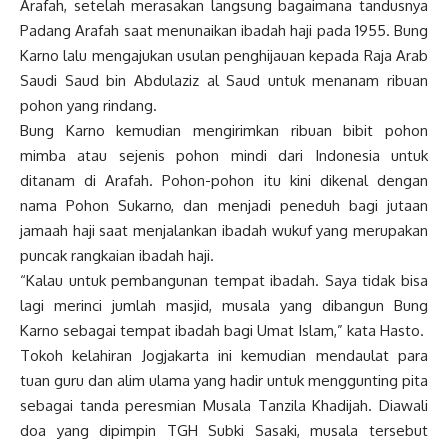
Arafah, setelah merasakan langsung bagaimana tandusnya
Padang Arafah saat menunaikan ibadah haji pada 1955. Bung
Karno lalu mengajukan usulan penghijauan kepada Raja Arab
Saudi Saud bin Abdulaziz al Saud untuk menanam ribuan
pohon yang rindang.
Bung Karno kemudian mengirimkan ribuan bibit pohon
mimba atau sejenis pohon mindi dari Indonesia untuk
ditanam di Arafah. Pohon-pohon itu kini dikenal dengan
nama Pohon Sukarno, dan menjadi peneduh bagi jutaan
jamaah haji saat menjalankan ibadah wukuf yang merupakan
puncak rangkaian ibadah haji.
“Kalau untuk pembangunan tempat ibadah. Saya tidak bisa
lagi merinci jumlah masjid, musala yang dibangun Bung
Karno sebagai tempat ibadah bagi Umat Islam,” kata Hasto.
Tokoh kelahiran Jogjakarta ini kemudian mendaulat para
tuan guru dan alim ulama yang hadir untuk menggunting pita
sebagai tanda peresmian Musala Tanzila Khadijah. Diawali
doa yang dipimpin TGH Subki Sasaki, musala tersebut