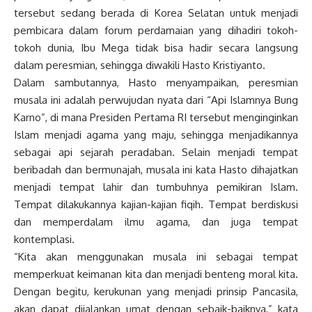
tersebut sedang berada di Korea Selatan untuk menjadi
pembicara dalam forum perdamaian yang dihadiri tokoh-
tokoh dunia, Ibu Mega tidak bisa hadir secara langsung
dalam peresmian, sehingga diwakili Hasto Kristiyanto.
Dalam sambutannya, Hasto menyampaikan, peresmian
musala ini adalah perwujudan nyata dari “Api Islamnya Bung
Karno”, di mana Presiden Pertama RI tersebut menginginkan
Islam menjadi agama yang maju, sehingga menjadikannya
sebagai api sejarah peradaban. Selain menjadi tempat
beribadah dan bermunajah, musala ini kata Hasto dihajatkan
menjadi tempat lahir dan tumbuhnya pemikiran Islam.
Tempat dilakukannya kajian-kajian fiqih. Tempat berdiskusi
dan memperdalam ilmu agama, dan juga tempat
kontemplasi.
“Kita akan menggunakan musala ini sebagai tempat
memperkuat keimanan kita dan menjadi benteng moral kita.
Dengan begitu, kerukunan yang menjadi prinsip Pancasila,
akan dapat dijalankan umat dengan sebaik-baiknya,” kata