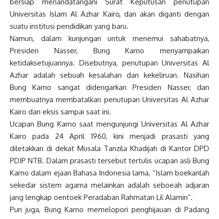
bersiap menandatangani Surat Keputusan penutupan
Universitas Islam Al Azhar Kairo, dan akan diganti dengan
suatu institusi pendidikan yang baru.
Namun, dalam kunjungan untuk menemui sahabatnya,
Presiden Nasser, Bung Karno menyampaikan
ketidaksetujuannya. Disebutnya, penutupan Universitas Al
Azhar adalah sebuah kesalahan dan kekeliruan. Nasihan
Bung Karno sangat didengarkan Presiden Nasser, dan
membuatnya membatalkan penutupan Universitas Al Azhar
Kairo dan eksis sampai saat ini.
Ucapan Bung Karno saat mengunjungi Universitas Al Azhar
Kairo pada 24 April 1960, kini menjadi prasasti yang
diletakkan di dekat Musala Tanzila Khadijah di Kantor DPD
PDIP NTB. Dalam prasasti tersebut tertulis ucapan asli Bung
Karno dalam ejaan Bahasa Indonesia lama, “Islam boekanlah
sekedar sistem agama melainkan adalah seboeah adjaran
jang lengkap oentoek Peradaban Rahmatan Lil Alamin”.
Pun juga, Bung Karno memelopori penghijauan di Padang