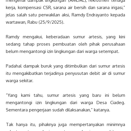
mengenai ‎dampak lingkungan (AMDAL), rekrutmen tenaga
kerja, kompensasi CSR, ‎sarana air bersih dan sarana irigasi,”
jelas salah satu perwakilan aksi, Ramdy Endrayanto kepada
wartawan, Rabu (25/9/2025).
‎Ramdy mengakui, keberadaan sumur artesis, yang kini
sedang tahap proses pembuatan oleh pihak perusahaan
belum mengantongi izin lingkungan dari warga setempat.
‎Padahal dampak buruk yang ditimbulkan dari sumur artesis
itu mengakibatkan terjadinya penyusutan debit air di sumur
warga sekitar.
‎”Yang kami tahu, sumur artesis yang baru ini belum
mengantongi izin lingkungan dari warga Desa Ciadeg.
Sementara pengerjaan sudah dilaksanakan,” katanya.
‎Tak hanya itu, pihaknya juga mempertanyakan minimnya