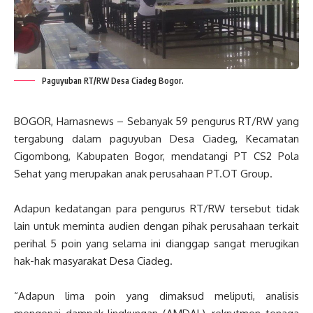
Paguyuban RT/RW Desa Ciadeg Bogor.
BOGOR, Harnasnews – ‎Sebanyak 59 pengurus RT/RW yang
tergabung dalam paguyuban Desa Ciadeg, Kecamatan
Cigombong, Kabupaten Bogor, mendatangi PT CS2 Pola
Sehat yang merupakan anak perusahaan PT.OT Group.
‎Adapun kedatangan para pengurus RT/RW tersebut tidak
lain untuk meminta audien dengan pihak perusahaan terkait
perihal 5 poin yang selama ini dianggap sangat merugikan
hak-hak masyarakat Desa Ciadeg.
“A‎dapun lima poin yang dimaksud meliputi, analisis