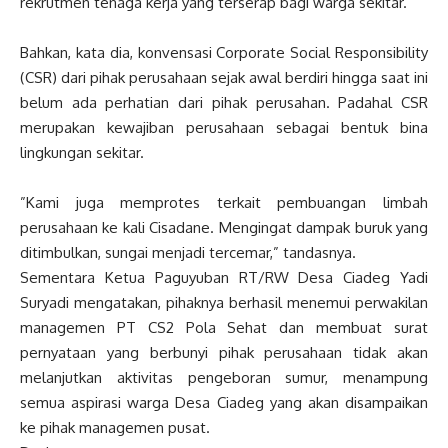
rekrutmen tenaga kerja yang terserap bagi warga sekitar.
‎Bahkan, kata dia, konvensasi Corporate Social Responsibility
(CSR) dari pihak perusahaan sejak awal berdiri hingga saat ini
belum ada perhatian dari pihak perusahan. Padahal CSR
merupakan kewajiban perusahaan sebagai bentuk bina
lingkungan sekitar.
‎”Kami juga memprotes terkait pembuangan limbah
perusahaan ke kali Cisadane. Mengingat dampak buruk yang
ditimbulkan, sungai menjadi tercemar,” tandasnya.
Sementara Ketua Paguyuban RT/RW Desa Ciadeg Yadi
Suryadi mengatakan, pihaknya berhasil menemui perwakilan
managemen PT CS2 Pola Sehat dan membuat surat
pernyataan yang berbunyi pihak perusahaan tidak akan
melanjutkan aktivitas pengeboran sumur, menampung
semua aspirasi warga Desa Ciadeg yang akan disampaikan
ke pihak managemen pusat.