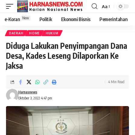
Aa
New
e-Koran
Politik
Ekonomi Bisnis
Pemerintahan
DAERAH
HOME
HUKUM
Diduga Lakukan Penyimpangan Dana
Desa, Kades Leseng Dilaporkan Ke
Jaksa
4 Min Read
Harnasnews
Oktober 3, 2022 4:47 pm