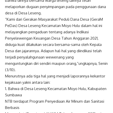
bahwa dirinya bersama warga leseng lainnya telah
melaporkan dugaan penyimpangan pada penggunaan dana
desa di Desa Leseng.
“Kami dari Gerakan Masyarakat Peduli Dana Desa (GeraM
PeDas) Desa Leseng Kecamatan Moyo Hulu dalam hal ini
melayangkan pengaduan tentang adanya Indikasi
Penyelewengan Keuangan Desa Tahun Anggaran 2021,
diduga kuat dilakukan secara bersama-sama oleh Kepala
Desa dan jajarannya. Adapun hal-hal yang diindikasi telah
terjadi penyalahgunaan wewenang yang
menguntungkan diri sendiri maupun orang,”ungkapnya, Senin
(3/10).
Menurutnya ada tiga hal yang menjadi laporannya kekantor
kejaksaan yakni antara lain:
1. Bahwa di Desa Leseng Kecamatan Moyo Hulu, Kabupaten
Sumbawa
NTB terdapat Program Penyediaan Air Minum dan Sanitasi
Berbasis