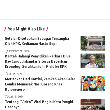
You Might Also Like
Setelah Ditetapkan Sebagai Tersangka
Oleh KPK, Kediaman Hasto Sepi
Desember 24, 2024
Bantah Halangi Penyidikan Perkara Blue
Ray Cargo, Iskandar Sitorus Beberkan
Kronologi Serahkan John Field ke KPK
Juni 15, 2026
Meriahkan Hari Kartini, Pemkab Akan Gelar
Lomba Memasak Nasi Goreng Khas
Bojonegoro
April 18, 2024
Tentang “Video” Viral Begini Kata Pungki
Handoyo