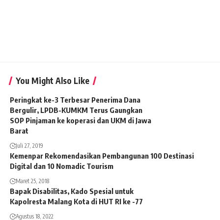
You Might Also Like
Peringkat ke-3 Terbesar Penerima Dana
Bergulir, LPDB-KUMKM Terus Gaungkan
SOP Pinjaman ke koperasi dan UKM di Jawa
Barat
Juli 27, 2019
Kemenpar Rekomendasikan Pembangunan 100 Destinasi
Digital dan 10 Nomadic Tourism
Maret 25, 2018
Bapak Disabilitas, Kado Spesial untuk
Kapolresta Malang Kota di HUT RI ke -77
Agustus 18, 2022