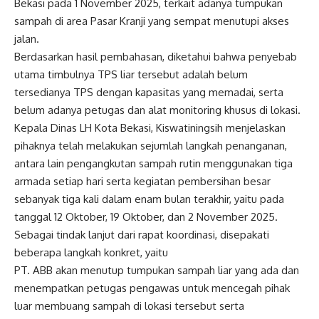
Bekasi pada 1 November 2025, terkait adanya tumpukan
sampah di area Pasar Kranji yang sempat menutupi akses
jalan.
Berdasarkan hasil pembahasan, diketahui bahwa penyebab
utama timbulnya TPS liar tersebut adalah belum
tersedianya TPS dengan kapasitas yang memadai, serta
belum adanya petugas dan alat monitoring khusus di lokasi.
Kepala Dinas LH Kota Bekasi, Kiswatiningsih menjelaskan
pihaknya telah melakukan sejumlah langkah penanganan,
antara lain pengangkutan sampah rutin menggunakan tiga
armada setiap hari serta kegiatan pembersihan besar
sebanyak tiga kali dalam enam bulan terakhir, yaitu pada
tanggal 12 Oktober, 19 Oktober, dan 2 November 2025.
Sebagai tindak lanjut dari rapat koordinasi, disepakati
beberapa langkah konkret, yaitu
PT. ABB akan menutup tumpukan sampah liar yang ada dan
menempatkan petugas pengawas untuk mencegah pihak
luar membuang sampah di lokasi tersebut serta