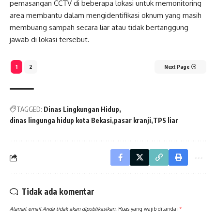
pemasangan CCTV di beberapa lokasi untuk memonitoring
area membantu dalam mengidentifikasi oknum yang masih
membuang sampah secara liar atau tidak bertanggung
jawab di lokasi tersebut.
1
2
Next Page
TAGGED:
Dinas Lingkungan Hidup
dinas lingunga hidup kota Bekasi
pasar kranji
TPS liar
Tidak ada komentar
Alamat email Anda tidak akan dipublikasikan.
Ruas yang wajib ditandai
*