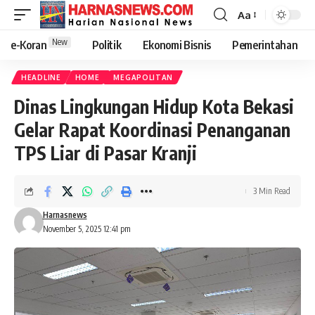
Aa
New
e-Koran
Politik
Ekonomi Bisnis
Pemerintahan
HEADLINE
HOME
MEGAPOLITAN
Dinas Lingkungan Hidup Kota Bekasi
Gelar Rapat Koordinasi Penanganan
TPS Liar di Pasar Kranji
3 Min Read
Harnasnews
November 5, 2025 12:41 pm