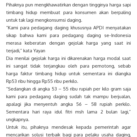
Pihaknya pun mengkhawatirkan dengan tingginya harga sapi
timbang hidup membuat para konsumen akan berpaling
untuk tak lagi mengkonsumsi daging.
“Kami para pedagang daging khususnya APDI menyatakan
sikap bahwa kami para pedagang daging se-Indonesia
merasa keberatan dengan gejolak harga yang saat ini
terjadi,” kata Yayan
Dia menilai gejolak harga ini dikarenakan harga modal saat
ini sangat tidak terjangkau oleh para pemotong, sebab
harga faktur timbang hidup untuk sementara ini diangka
Rp53 ribu hingga Rp55 ribu perkilo.
“Sedangkan di angka 53 – 55 ribu rupiah per kilo gram saja
kami para pedagang daging sudah tak mampu berjualan,
apalagi jika menyentuh angka 56 – 58 rupiah perkilo.
Sementara hari raya idul fitri msh lama 2 bulan lagi,”
ungkapnya.
Untuk itu, pihaknya mendesak kepada pemerintah agar
mencarikan solusi terbaik bagi para pelaku usaha daging,