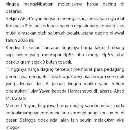
hingga mengakibatkan melonjaknya harga daging di
pasaran.
Sekjen APDI Yayan Suryana menegaskan, meski hari raya idul
fitri mash 2 bulan kedepan, namun gejolak harga daging sapi
mulai dirasakan oleh sejumlah pelaku usaha daging di awal
tahun 2026 ini.
Kondisi itu terjadi lantaran tingginya harga faktur timbang
sapi hidup yang mencapai Rp53 ribu hingga Rp55 rubu
perkilo gram sejak 3 bulan teakhir.
“Tingginya harga daging tersebut membuat para pedagang
berencana menggelar aksi mogok berjualan secara serentak
yang dimulai dari 6 Januari hingga waktu yang belum
ditentukan,” ujar Yayan kepada Harnasnews di Jakarta, Ahad
(4/1/2026).
Menurut Yayan, tingginya harga daging sapi berimbas pada
ketidakmampuan pedagang untuk menghadapi konsumen di
pasar. Seingga tidak ada jalan lain selain melakukan aksi
mogok.