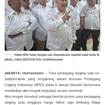
Sekjen APDI Yayan Suryana saat diwawancarai sejumlah awak media di
Jakarta, Sabtu (3/1/2026) Foto: Dra/Harnasnews
JAKARTA, Harnasnews
– Para pedagang daging sapi se-
Jadebotabek yang tergabung dalam Asosiasi Pedagang
Daging Indonesia (APDI) pada 6 Januari (besok) berencana
melekukan aksi mogok berjualan secara serentak.
Aksi mogok tersebut sebagai bentuk protes para pedagang
daging atas tingginya harga faktur sapi timbang hidup