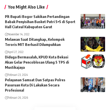
You Might Also Like
Plt Bupati Bogor Sakikan Pertandingan
Babak Penyisihan Basket Putri 5×5 di Sport
Hall Ciateul Kabupaten Garut
November 14, 2022
Melawan Saat Ditangkap, Kelompok
Teroris MIT Berhasil Dilumpuhkan
April 27, 2022
Diduga Bermasalah, KPUD Kota Bekasi
Akan Gelar Pencoblosan Ulang 5 TPS di
Mustikajaya
Februari 23, 2024
Pelayanan Samsat Dan Satpas Polres
Pasuruan Kota Di Lakukan Secara
Profesional
Februari 26, 2026