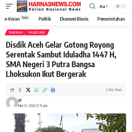
Aa
New
e-Koran
Politik
Ekonomi Bisnis
Pemerintahan
DAERAH
HEADLINE
Disdik Aceh Gelar Gotong Royong
Serentak Sambut Iduladha 1447 H,
SMA Negeri 3 Putra Bangsa
Lhoksukon Ikut Bergerak
2 Min Read
aji
Mei 21, 2026 12:11 pm