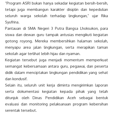
“Program ASRI bukan hanya sekadar kegiatan bersih-bersih,
tetapi juga membangun karakter disiplin dan kepedulian
seluruh warga sekolah terhadap lingkungan,” ujar Rika
Syufrina.
Pantauan di SMA Negeri 3 Putra Bangsa Lhoksukon, para
siswa dan dewan guru tampak antusias mengikuti kegiatan
gotong royong. Mereka membersihkan halaman sekolah,
menyapu area jalan lingkungan, serta merapikan taman
sekolah agar terlihat lebih hijau dan nyaman.
Kegiatan tersebut juga menjadi momentum memperkuat
semangat kebersamaan antara guru, pegawai, dan peserta
didik dalam menciptakan lingkungan pendidikan yang sehat
dan kondusif.
Selain itu, seluruh unit kerja diminta mengirimkan laporan
serta dokumentasi kegiatan kepada pihak yang telah
ditunjuk oleh Dinas Pendidikan Aceh sebagai bentuk
evaluasi dan monitoring pelaksanaan program kebersihan
serentak tersebut.