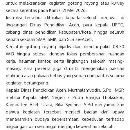
untuk melaksanakan kegiatan gotong royong atau kurvey
secara serentak pada Kamis, 21 Mei 2026.
Instruksi tersebut ditujukan kepada seluruh pegawai di
lingkungan Dinas Pendidikan Aceh, para kepala UPTD,
cabang dinas pendidikan kabupaten/kota, hingga seluruh
kepala sekolah SMA, SMK, dan SLB se-Aceh.
Kegiatan gotong royong dijadwalkan dimulai pukul 08.30
WIB hingga selesai dengan fokus pembersihan ruangan
kerja, halaman kantor, serta lingkungan sekolah masing-
masing. Para peserta juga diminta mengenakan pakaian
olahraga atau pakaian bebas yang sopan dan pantas selama
kegiatan berlangsung.
Kepala Dinas Pendidikan Aceh, Murthalamuddin, S.Pd., MSP,
melalui Kepala SMA Negeri 3 Putra Bangsa Lhoksukon,
Kabupaten Aceh Utara, Rika Syufrina, S.Pd menyampaikan
bahwa kegiatan tersebut menjadi bagian dari upaya
menanamkan budaya kebersamaan, kepedulian terhadap
lingkungan, dan semangat menjaga kebersihan sekolah.