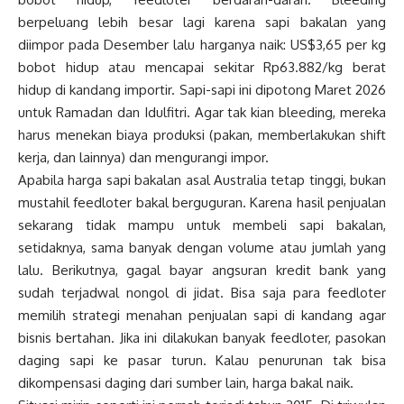
berpeluang lebih besar lagi karena sapi bakalan yang
diimpor pada Desember lalu harganya naik: US$3,65 per kg
bobot hidup atau mencapai sekitar Rp63.882/kg berat
hidup di kandang importir. Sapi-sapi ini dipotong Maret 2026
untuk Ramadan dan Idulfitri. Agar tak kian bleeding, mereka
harus menekan biaya produksi (pakan, memberlakukan shift
kerja, dan lainnya) dan mengurangi impor.
Apabila harga sapi bakalan asal Australia tetap tinggi, bukan
mustahil feedloter bakal berguguran. Karena hasil penjualan
sekarang tidak mampu untuk membeli sapi bakalan,
setidaknya, sama banyak dengan volume atau jumlah yang
lalu. Berikutnya, gagal bayar angsuran kredit bank yang
sudah terjadwal nongol di jidat. Bisa saja para feedloter
memilih strategi menahan penjualan sapi di kandang agar
bisnis bertahan. Jika ini dilakukan banyak feedloter, pasokan
daging sapi ke pasar turun. Kalau penurunan tak bisa
dikompensasi daging dari sumber lain, harga bakal naik.