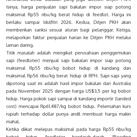
Isinya, harga penjualan sapi bakalan impor siap potong
maksimal Rp55 ribu/kg berat hidup di feedlot. Harga ini
berlaku sampai Idulfitri 2026. Kedua, Ditjen PKH akan
memberikan sanksi sesuai aturan bagi pelanggar. Ketiga,
melaporkan faktur penjualan harian ke Ditjen PKH melalui
laman daring.
Titik masalah adalah mengikat perusahaan penggemukan
sapi (feedloter) menjual sapi bakalan impor siap potong
maksimal Rp55 ribu/kg bobot hidup di kandang dan
maksimal Rp56 ribu/kg berat hidup di RPH. Sapi-sapi yang
dipotong saat ini adalah hasil impor bakalan dari Australia
pada November 2025 dengan harga US$3,5 per kg bobot
hidup. Harga pokok sapi sampai di kandang importir (landed
cost) mencapai Rp61.487/kg bobot hidup. Pelemahan kurs
rupiah terhadap dollar punya andil membuat harga makin
mahal.
Ketika diikat melepas maksimal pada harga Rp55 ribu/kg
bobot hidup, feedloter berdarah-darah. Bleeding