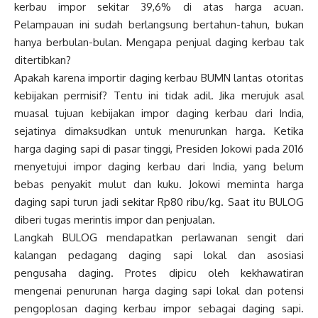
kerbau impor sekitar 39,6% di atas harga acuan.
Pelampauan ini sudah berlangsung bertahun-tahun, bukan
hanya berbulan-bulan. Mengapa penjual daging kerbau tak
ditertibkan?
Apakah karena importir daging kerbau BUMN lantas otoritas
kebijakan permisif? Tentu ini tidak adil. Jika merujuk asal
muasal tujuan kebijakan impor daging kerbau dari India,
sejatinya dimaksudkan untuk menurunkan harga. Ketika
harga daging sapi di pasar tinggi, Presiden Jokowi pada 2016
menyetujui impor daging kerbau dari India, yang belum
bebas penyakit mulut dan kuku. Jokowi meminta harga
daging sapi turun jadi sekitar Rp80 ribu/kg. Saat itu BULOG
diberi tugas merintis impor dan penjualan.
Langkah BULOG mendapatkan perlawanan sengit dari
kalangan pedagang daging sapi lokal dan asosiasi
pengusaha daging. Protes dipicu oleh kekhawatiran
mengenai penurunan harga daging sapi lokal dan potensi
pengoplosan daging kerbau impor sebagai daging sapi.