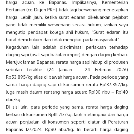
harga acuan, ke Bapanas. Implikasinya, Kementerian
Pertanian (cq Ditjen PKH) tidak lagi berwenang menetapkan
harga. Lebih jauh, ketika surat edaran dikeluarkan pejabat
yang tidak memiliki wewenang secara hukum, izinkan saya
mengutip pendapat kolega ahli hukum, “Surat edaran itu
batal demi hukum dan tidak mengikat pada masyarakat”.
Kegaduhan lain adalah diskriminasi perlakuan terhadap
daging sapi (asal sapi bakalan impor) dengan daging kerbau.
Merujuk laman Bapanas, rerata harga sapi hidup di produsen
sebulan terakhir (24 Januari – 24 Februari 2026)
Rp53.895/kg alias di bawah harga acuan. Pada periode yang
sama, harga daging sapi di konsumen rerata Rp137.352/kg.
Juga masih dalam rentang harga acuan: Rp130 ribu – Rp140
ribu/kg.
Di sisi lain, para periode yang sama, rerata harga daging
kerbau di konsumen Rp111.713/kg. Jauh melampaui dari harga
acuan penjualan di konsumen seperti diatur di Peraturan
Bapanas 12/2024: Rp80 ribu/kg. Ini berarti harga daging