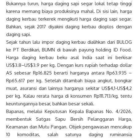
Bukannya turun, harga daging sapi segar lokal tetap tinggi
karena memang biaya produksinya mahal. Di sisi lain, harga
daging kerbau terkerek mengikuti harga daging sapi segar.
Bahkan, sejak 2017 diyakini daging kerbau dioplos dengan
daging sapi.
Sejak tahun lalu impor daging kerbau dialihkan dari BULOG
ke PT Berdikari, BUMN di bawah payung holding ID Food.
Harga daging kerbau beku asal India saat ini berkisar
US$3.8–US$3.9 per kg. Dengan kurs rupiah terhadap dollar
AS sebesar Rp16.825 berarti harganya antara Rp63.935 –
Rp65.617 per kg. Setelah ditambah biaya angkut, bongkar
muat, asuransi dan lainnya harganya sekitar US$4,1-US$4,2
per kg. Kalau rerata harga di konsumen Rp111.713/kg, tentu
keuntungannya besar, bahkan besar sekali.
Bapanas, melalui Keputusan Kepala Bapanas No. 4/2026,
membentuk Satgas Sapu Bersih Pelanggaran Harga,
Keamanan dan Mutu Pangan. Objek pengawasan mencakup
10 komoditas, salah satunya daging ruminansia