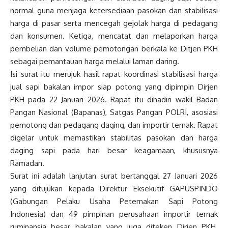
normal guna menjaga ketersediaan pasokan dan stabilisasi
harga di pasar serta mencegah gejolak harga di pedagang
dan konsumen. Ketiga, mencatat dan melaporkan harga
pembelian dan volume pemotongan berkala ke Ditjen PKH
sebagai pemantauan harga melalui laman daring.
Isi surat itu merujuk hasil rapat koordinasi stabilisasi harga
jual sapi bakalan impor siap potong yang dipimpin Dirjen
PKH pada 22 Januari 2026. Rapat itu dihadiri wakil Badan
Pangan Nasional (Bapanas), Satgas Pangan POLRI, asosiasi
pemotong dan pedagang daging, dan importir ternak. Rapat
digelar untuk memastikan stabilitas pasokan dan harga
daging sapi pada hari besar keagamaan, khususnya
Ramadan.
Surat ini adalah lanjutan surat bertanggal 27 Januari 2026
yang ditujukan kepada Direktur Eksekutif GAPUSPINDO
(Gabungan Pelaku Usaha Peternakan Sapi Potong
Indonesia) dan 49 pimpinan perusahaan importir ternak
ruminansia besar bakalan yang juga diteken Dirjen PKH.