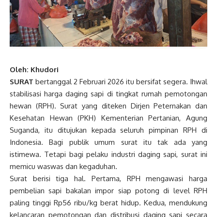
Oleh: Khudori
SURAT
bertanggal 2 Februari 2026 itu bersifat segera. Ihwal
stabilisasi harga daging sapi di tingkat rumah pemotongan
hewan (RPH). Surat yang diteken Dirjen Peternakan dan
Kesehatan Hewan (PKH) Kementerian Pertanian, Agung
Suganda, itu ditujukan kepada seluruh pimpinan RPH di
Indonesia. Bagi publik umum surat itu tak ada yang
istimewa. Tetapi bagi pelaku industri daging sapi, surat ini
memicu waswas dan kegaduhan.
Surat berisi tiga hal. Pertama, RPH mengawasi harga
pembelian sapi bakalan impor siap potong di level RPH
paling tinggi Rp56 ribu/kg berat hidup. Kedua, mendukung
kelancaran pemotongan dan distribusi daging sapi secara