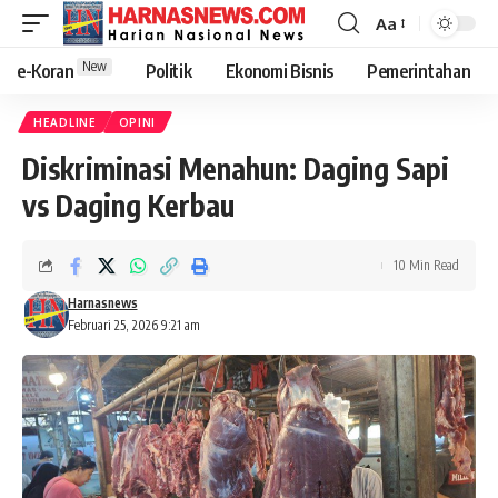
Aa
New
e-Koran
Politik
Ekonomi Bisnis
Pemerintahan
HEADLINE
OPINI
Diskriminasi Menahun: Daging Sapi
vs Daging Kerbau
10 Min Read
Harnasnews
Februari 25, 2026 9:21 am