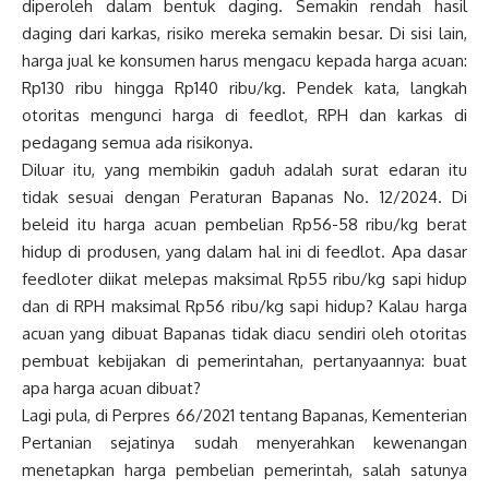
diperoleh dalam bentuk daging. Semakin rendah hasil
daging dari karkas, risiko mereka semakin besar. Di sisi lain,
harga jual ke konsumen harus mengacu kepada harga acuan:
Rp130 ribu hingga Rp140 ribu/kg. Pendek kata, langkah
otoritas mengunci harga di feedlot, RPH dan karkas di
pedagang semua ada risikonya.
Diluar itu, yang membikin gaduh adalah surat edaran itu
tidak sesuai dengan Peraturan Bapanas No. 12/2024. Di
beleid itu harga acuan pembelian Rp56-58 ribu/kg berat
hidup di produsen, yang dalam hal ini di feedlot. Apa dasar
feedloter diikat melepas maksimal Rp55 ribu/kg sapi hidup
dan di RPH maksimal Rp56 ribu/kg sapi hidup? Kalau harga
acuan yang dibuat Bapanas tidak diacu sendiri oleh otoritas
pembuat kebijakan di pemerintahan, pertanyaannya: buat
apa harga acuan dibuat?
Lagi pula, di Perpres 66/2021 tentang Bapanas, Kementerian
Pertanian sejatinya sudah menyerahkan kewenangan
menetapkan harga pembelian pemerintah, salah satunya