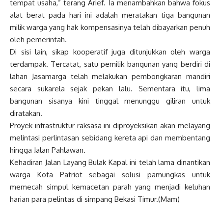
tempat usaha,” terang Arief. Ia menambahkan bahwa fokus
alat berat pada hari ini adalah meratakan tiga bangunan
milik warga yang hak kompensasinya telah dibayarkan penuh
oleh pemerintah.
Di sisi lain, sikap kooperatif juga ditunjukkan oleh warga
terdampak. Tercatat, satu pemilik bangunan yang berdiri di
lahan Jasamarga telah melakukan pembongkaran mandiri
secara sukarela sejak pekan lalu. Sementara itu, lima
bangunan sisanya kini tinggal menunggu giliran untuk
diratakan.
Proyek infrastruktur raksasa ini diproyeksikan akan melayang
melintasi perlintasan sebidang kereta api dan membentang
hingga Jalan Pahlawan.
Kehadiran Jalan Layang Bulak Kapal ini telah lama dinantikan
warga Kota Patriot sebagai solusi pamungkas untuk
memecah simpul kemacetan parah yang menjadi keluhan
harian para pelintas di simpang Bekasi Timur.(Mam)