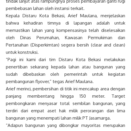
tindak lanjut atas rampungnya proses pembayaran ganti rugi
pembebasan lahan oleh instansi terkait.
Kepala Distaru Kota Bekasi, Arief Maulana, menjelaskan
bahwa kehadiran timnya di lapangan adalah untuk
memastikan lahan yang kompensasinya telah diselesaikan
oleh Dinas Perumahan, Kawasan Permukiman dan
Pertanahan (Disperkimtan) segera bersih (clear and clean)
untuk konstruksi.
“Pagi ini kami dari tim Distaru Kota Bekasi melakukan
penertiban sekarang kepada lahan atau bangunan yang
sudah dibebaskan oleh pemerintah untuk kegiatan
pembangunan flyover,” tegas Arief Maulana.
Arief merinci, pembersihan di titik ini mencakup area dengan
panjang membentang hingga 150 meter. Target
pembongkaran menyasar total sembilan bangunan, yang
terdiri dari empat aset hak milik perorangan dan lima
bangunan yang menempati lahan milik PT Jasamarga.
“Adapun bangunan yang dibongkar mayoritas merupakan