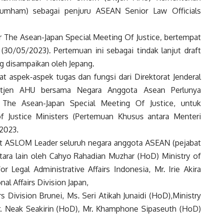
mham) sebagai penjuru ASEAN Senior Law Officials
The Asean-Japan Special Meeting Of Justice, bertempat
 (30/05/2023). Pertemuan ini sebagai tindak lanjut draft
ng disampaikan oleh Jepang.
t aspek-aspek tugas dan fungsi dari Direktorat Jenderal
tjen AHU bersama Negara Anggota Asean Perlunya
 The Asean-Japan Special Meeting Of Justice, untuk
f Justice Ministers (Pertemuan Khusus antara Menteri
 2023.
ut ASLOM Leader seluruh negara anggota ASEAN (pejabat
ntara lain oleh Cahyo Rahadian Muzhar (HoD) Ministry of
 Legal Administrative Affairs Indonesia, Mr. Irie Akira
nal Affairs Division Japan,
s Division Brunei, Ms. Seri Atikah Junaidi (HoD),Ministry
r. Neak Seakirin (HoD), Mr. Khamphone Sipaseuth (HoD)