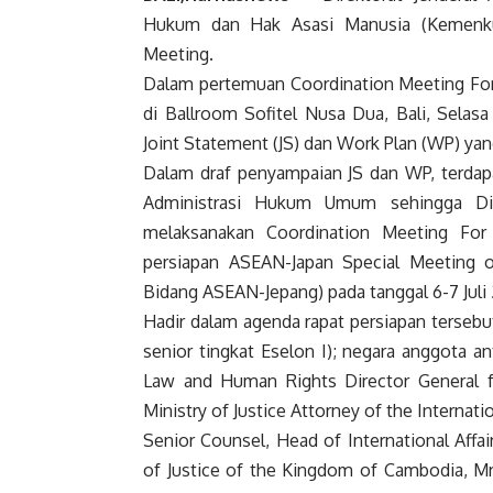
Hukum dan Hak Asasi Manusia (Kemenku
Meeting.
Dalam pertemuan Coordination Meeting For 
di Ballroom Sofitel Nusa Dua, Bali, Selasa
Joint Statement (JS) dan Work Plan (WP) ya
Dalam draf penyampaian JS dan WP, terdapa
Administrasi Hukum Umum sehingga Di
melaksanakan Coordination Meeting For
persiapan ASEAN-Japan Special Meeting o
Bidang ASEAN-Jepang) pada tanggal 6-7 Juli
Hadir dalam agenda rapat persiapan terseb
senior tingkat Eselon I); negara anggota a
Law and Human Rights Director General for
Ministry of Justice Attorney of the Internatio
Senior Counsel, Head of International Affair
of Justice of the Kingdom of Cambodia, M