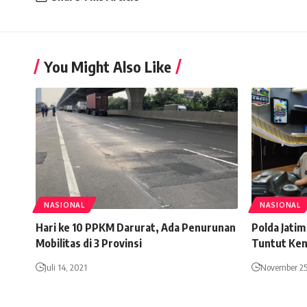
You Might Also Like
NASIONAL
NASIONAL
Hari ke 10 PPKM Darurat, Ada Penurunan
Polda Jati
Mobilitas di 3 Provinsi
Tuntut Ke
Juli 14, 2021
November 25