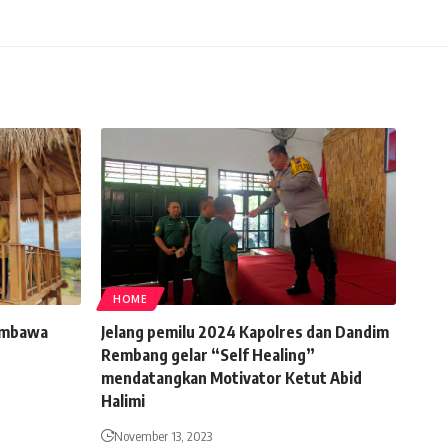
HOME
Sumbawa
Jelang pemilu 2024 Kapolres dan Dandim
Rembang gelar “Self Healing”
mendatangkan Motivator Ketut Abid
Halimi
November 13, 2023