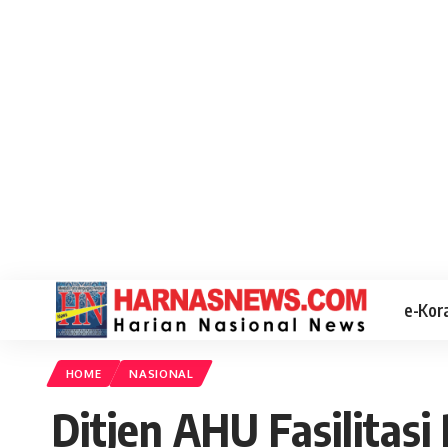
e-Kor
HOME
NASIONAL
Ditjen AHU Fasilitas