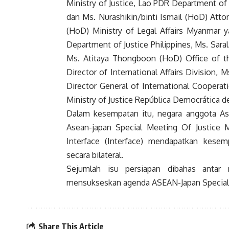
Ministry of Justice, Lao PDR Department of
dan Ms. Nurashikin/binti Ismail (HoD) Att
(HoD) Ministry of Legal Affairs Myanmar ya
Department of Justice Philippines, Ms. Sar
Ms. Atitaya Thongboon (HoD) Office of the
Director of International Affairs Division
Director General of International Coopera
Ministry of Justice República Democrática de
Dalam kesempatan itu, negara anggota A
Asean-japan Special Meeting Of Justice M
Interface (Interface) mendapatkan kes
secara bilateral.
Sejumlah isu persiapan dibahas antar
mensukseskan agenda ASEAN-Japan Special M
Share This Article