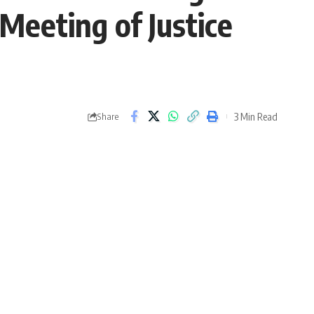
Meeting of Justice
3 Min Read
Share