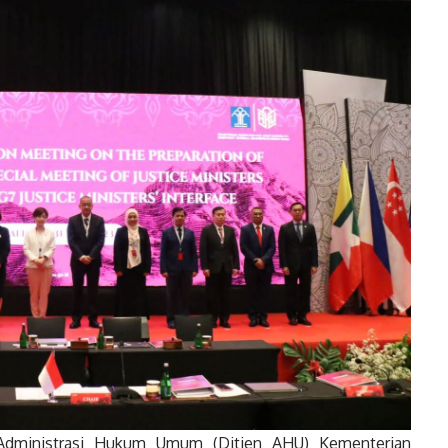
 Administrasi Hukum Umum (Ditjen AHU) Kementerian