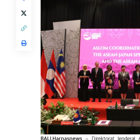
BALI,Harnasnews
– Direktorat Jenderal