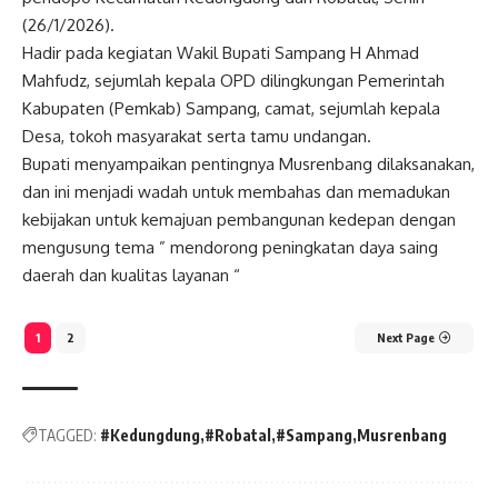
(26/1/2026).
Hadir pada kegiatan Wakil Bupati Sampang H Ahmad
Mahfudz, sejumlah kepala OPD dilingkungan Pemerintah
Kabupaten (Pemkab) Sampang, camat, sejumlah kepala
Desa, tokoh masyarakat serta tamu undangan.
Bupati menyampaikan pentingnya Musrenbang dilaksanakan,
dan ini menjadi wadah untuk membahas dan memadukan
kebijakan untuk kemajuan pembangunan kedepan dengan
mengusung tema ” mendorong peningkatan daya saing
daerah dan kualitas layanan “
1
2
Next Page
TAGGED:
#Kedungdung
#Robatal
#Sampang
Musrenbang