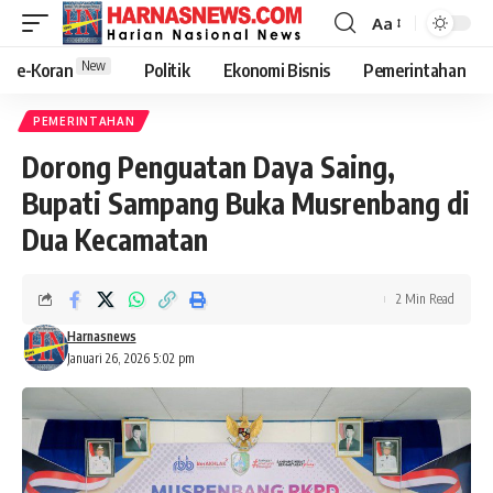
Aa
New
e-Koran
Politik
Ekonomi Bisnis
Pemerintahan
PEMERINTAHAN
Dorong Penguatan Daya Saing,
Bupati Sampang Buka Musrenbang di
Dua Kecamatan
2 Min Read
Harnasnews
Januari 26, 2026 5:02 pm