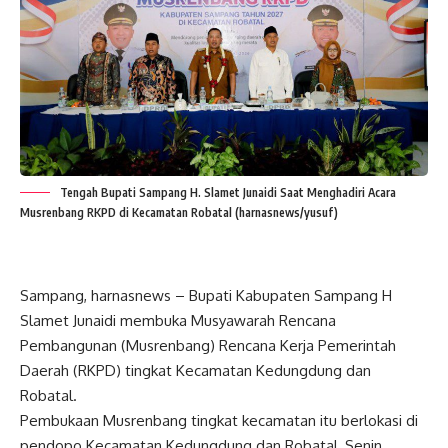
Tengah Bupati Sampang H. Slamet Junaidi Saat Menghadiri Acara
Musrenbang RKPD di Kecamatan Robatal (harnasnews/yusuf)
Sampang, harnasnews – Bupati Kabupaten Sampang H
Slamet Junaidi membuka Musyawarah Rencana
Pembangunan (Musrenbang) Rencana Kerja Pemerintah
Daerah (RKPD) tingkat Kecamatan Kedungdung dan
Robatal.
Pembukaan Musrenbang tingkat kecamatan itu berlokasi di
pendopo Kecamatan Kedungdung dan Robatal, Senin