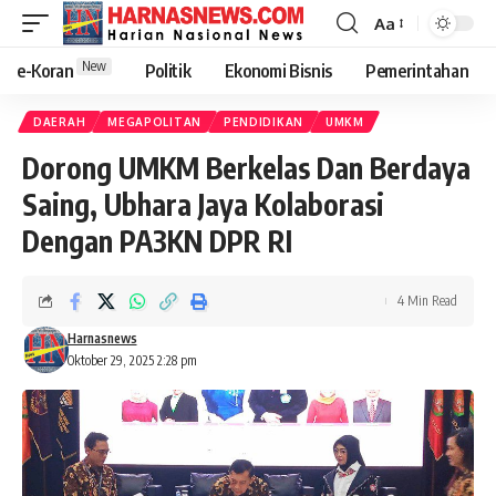
Aa
New
e-Koran
Politik
Ekonomi Bisnis
Pemerintahan
DAERAH
MEGAPOLITAN
PENDIDIKAN
UMKM
Dorong UMKM Berkelas Dan Berdaya
Saing, Ubhara Jaya Kolaborasi
Dengan PA3KN DPR RI
4 Min Read
Harnasnews
Oktober 29, 2025 2:28 pm