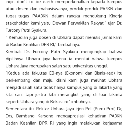
ingin don’t to be earth memperkenalkan kepada kampus
atau dosen dan mahasiswanya, produk-produk PA3KN dan
tugas-tugas PAA3KN dalam rangka mendukung Kinerja
stakeholder kami yaitu Dewan Perwakilan Rakyat,” ujar Dr.
Furcony Putri Syakura.
” Kemudian juga dosen di Ubhara dapat menulis jurnal kami
di Badan Keahlian DPR RI,” tambahnya.
Kembali Dr. Furcony Putri Syakura mengungkap bahwa
dipilihnya Ubhara jaya karena ia menilai bahwa kampus
Ubhara Jaya merupakan salah satu universitas unggul.
“Kedua ada fakultas EB-nya (Ekonomi dan Bisnis-red) itu
berkembang dan maju. disini kami juga melihat Ubhara
menjadi salah satu tidak hanya kampus yang di Jakarta yang
kita cari, tapi justru kita merangkul yang di luar Jakarta
seperti Ubhara yang di Bekasi ini,” imbuhnya.
Sementara itu, Rektor Ubhara Jaya Irjen Pol (Purn) Prof, Dr,
Drs, Bambang Karsono mengapresiasi kehadiran PA3KN
Badan Keahlian DPR RI yang ingin melakukan kerjasama