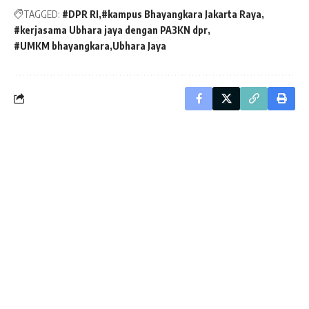
TAGGED:
#DPR RI
#kampus Bhayangkara Jakarta Raya
#kerjasama Ubhara jaya dengan PA3KN dpr
#UMKM bhayangkara
Ubhara Jaya