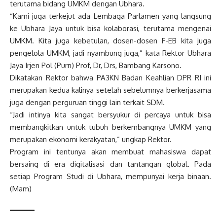
terutama bidang UMKM dengan Ubhara.
“Kami juga terkejut ada Lembaga Parlamen yang langsung
ke Ubhara Jaya untuk bisa kolaborasi, terutama mengenai
UMKM. Kita juga kebetulan, dosen-dosen F-EB kita juga
pengelola UMKM, jadi nyambung juga,” kata Rektor Ubhara
Jaya Irjen Pol (Purn) Prof, Dr, Drs, Bambang Karsono.
Dikatakan Rektor bahwa PA3KN Badan Keahlian DPR RI ini
merupakan kedua kalinya setelah sebelumnya berkerjasama
juga dengan perguruan tinggi lain terkait SDM.
“Jadi intinya kita sangat bersyukur di percaya untuk bisa
membangkitkan untuk tubuh berkembangnya UMKM yang
merupakan ekonomi kerakyatan,” ungkap Rektor.
Program ini tentunya akan membuat mahasiswa dapat
bersaing di era digitalisasi dan tantangan global. Pada
setiap Program Studi di Ubhara, mempunyai kerja binaan.
(Mam)