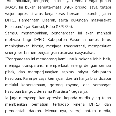
“Alhamdulillah, penghargaan ini saya terima dengan penuh
syukur. Ini bukan semata-mata untuk pribadi saya, tetapi
wujud apresiasi atas kerja keras bersama seluruh jajaran
DPRD, Pemerintah Daerah, serta dukungan masyarakat
Pasuruan,” ujar Samsul, Rabu (17/9/25).
Samsul menambahkan, penghargaan ini akan menjadi
motivasi bagi DPRD Kabupaten Pasuruan untuk terus
meningkatkan kinerja, menjaga transparansi, memperkuat
sinergi, serta memperjuangkan aspirasi masyarakat.
“Penghargaan ini mendorong kami untuk bekerja lebih baik,
menjaga transparansi, memperkuat sinergi dengan semua
pihak, dan memperjuangkan aspirasi rakyat Kabupaten
Pasuruan. Kami percaya kemajuan daerah hanya bisa dicapai
melalui kebersamaan, gotong royong, dan semangat
Pasuruan Bangkit, Bersama Kita Bisa,” tegasnya.
Ia juga menyampaikan apresiasi kepada media yang telah
memberikan perhatian terhadap kinerja DPRD dan
pemerintah daerah. Menurutnya, sinergi antara media,