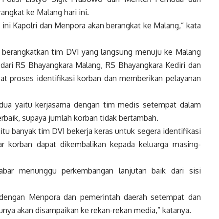
angkat ke Malang hari ini.
 ini Kapolri dan Menpora akan berangkat ke Malang,” kata
ah berangkatkan tim DVI yang langsung menuju ke Malang
dari RS Bhayangkara Malang, RS Bhayangkara Kediri dan
 proses identifikasi korban dan memberikan pelayanan
a dua yaitu kerjasama dengan tim medis setempat dalam
baik, supaya jumlah korban tidak bertambah.
u banyak tim DVI bekerja keras untuk segera identifikasi
r korban dapat dikembalikan kepada keluarga masing-
abar menunggu perkembangan lanjutan baik dari sisi
at dengan Menpora dan pemerintah daerah setempat dan
ntunya akan disampaikan ke rekan-rekan media,” katanya.