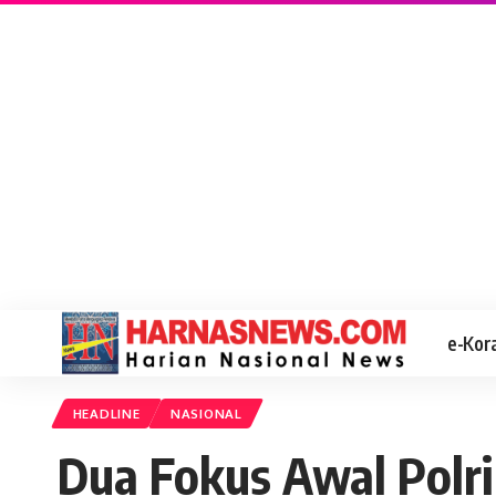
e-Kor
HEADLINE
NASIONAL
Dua Fokus Awal Polr