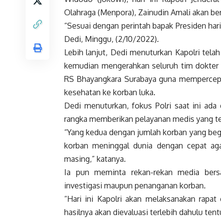
Olahraga (Menpora), Zainudin Amali akan ber
“Sesuai dengan perintah bapak Presiden hari
Dedi, Minggu, (2/10/2022).
Lebih lanjut, Dedi menuturkan Kapolri tel
kemudian mengerahkan seluruh tim dokter 
RS Bhayangkara Surabaya guna mempercepat
kesehatan ke korban luka.
Dedi menuturkan, fokus Polri saat ini ad
rangka memberikan pelayanan medis yang ter
“Yang kedua dengan jumlah korban yang begit
korban meninggal dunia dengan cepat aga
masing,” katanya.
Ia pun meminta rekan-rekan media bers
investigasi maupun penanganan korban.
“Hari ini Kapolri akan melaksanakan rap
hasilnya akan dievaluasi terlebih dahulu te