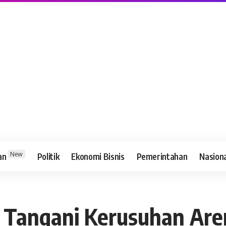
New
an
Politik
Ekonomi Bisnis
Pemerintahan
Nasion
i Tangani Kerusuhan Ar