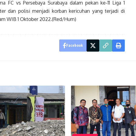
ma FC vs Persebaya Surabaya dalam pekan ke-11 Liga 1
er dan polisi menjadi korban kericuhan yang terjadi di
lam WIB 1 Oktober 2022.(Red/Hum)
Facebook