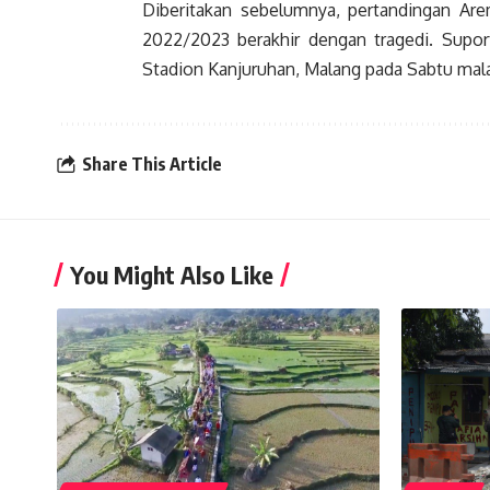
Diberitakan sebelumnya, pertandingan Are
2022/2023 berakhir dengan tragedi. Suport
Stadion Kanjuruhan, Malang pada Sabtu ma
Share This Article
You Might Also Like