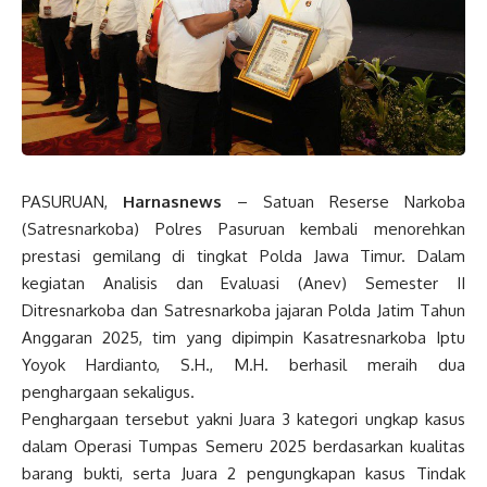
PASURUAN,
Harnasnews
– Satuan Reserse Narkoba
(Satresnarkoba) Polres Pasuruan kembali menorehkan
prestasi gemilang di tingkat Polda Jawa Timur. Dalam
kegiatan Analisis dan Evaluasi (Anev) Semester II
Ditresnarkoba dan Satresnarkoba jajaran Polda Jatim Tahun
Anggaran 2025, tim yang dipimpin Kasatresnarkoba Iptu
Yoyok Hardianto, S.H., M.H. berhasil meraih dua
penghargaan sekaligus.
Penghargaan tersebut yakni Juara 3 kategori ungkap kasus
dalam Operasi Tumpas Semeru 2025 berdasarkan kualitas
barang bukti, serta Juara 2 pengungkapan kasus Tindak