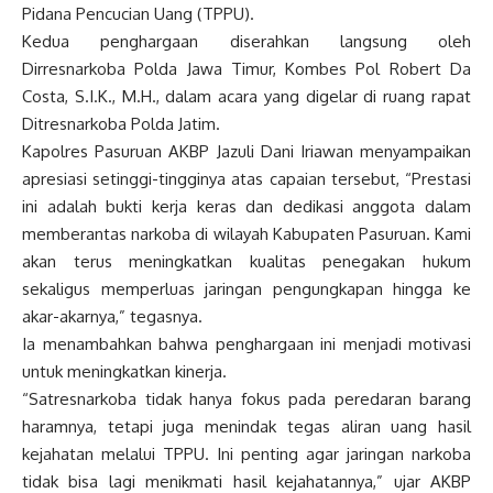
Pidana Pencucian Uang (TPPU).
Kedua penghargaan diserahkan langsung oleh
Dirresnarkoba Polda Jawa Timur, Kombes Pol Robert Da
Costa, S.I.K., M.H., dalam acara yang digelar di ruang rapat
Ditresnarkoba Polda Jatim.
Kapolres Pasuruan AKBP Jazuli Dani Iriawan menyampaikan
apresiasi setinggi-tingginya atas capaian tersebut, “Prestasi
ini adalah bukti kerja keras dan dedikasi anggota dalam
memberantas narkoba di wilayah Kabupaten Pasuruan. Kami
akan terus meningkatkan kualitas penegakan hukum
sekaligus memperluas jaringan pengungkapan hingga ke
akar-akarnya,” tegasnya.
Ia menambahkan bahwa penghargaan ini menjadi motivasi
untuk meningkatkan kinerja.
“Satresnarkoba tidak hanya fokus pada peredaran barang
haramnya, tetapi juga menindak tegas aliran uang hasil
kejahatan melalui TPPU. Ini penting agar jaringan narkoba
tidak bisa lagi menikmati hasil kejahatannya,” ujar AKBP