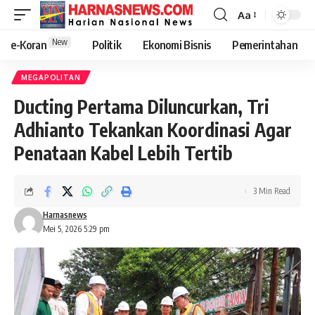
Aa
New
e-Koran
Politik
Ekonomi Bisnis
Pemerintahan
MEGAPOLITAN
Ducting Pertama Diluncurkan, Tri
Adhianto Tekankan Koordinasi Agar
Penataan Kabel Lebih Tertib
3 Min Read
Harnasnews
Mei 5, 2026 5:29 pm