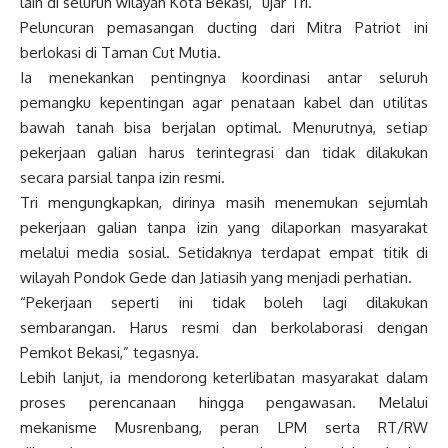
lain di seluruh wilayah Kota Bekasi,” ujar Tri.
Peluncuran pemasangan ducting dari Mitra Patriot ini
berlokasi di Taman Cut Mutia.
Ia menekankan pentingnya koordinasi antar seluruh
pemangku kepentingan agar penataan kabel dan utilitas
bawah tanah bisa berjalan optimal. Menurutnya, setiap
pekerjaan galian harus terintegrasi dan tidak dilakukan
secara parsial tanpa izin resmi.
Tri mengungkapkan, dirinya masih menemukan sejumlah
pekerjaan galian tanpa izin yang dilaporkan masyarakat
melalui media sosial. Setidaknya terdapat empat titik di
wilayah Pondok Gede dan Jatiasih yang menjadi perhatian.
“Pekerjaan seperti ini tidak boleh lagi dilakukan
sembarangan. Harus resmi dan berkolaborasi dengan
Pemkot Bekasi,” tegasnya.
Lebih lanjut, ia mendorong keterlibatan masyarakat dalam
proses perencanaan hingga pengawasan. Melalui
mekanisme Musrenbang, peran LPM serta RT/RW