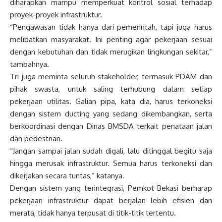
diharapkan mampu memperkuat kontrol sosial terhadap
proyek-proyek infrastruktur.
“Pengawasan tidak hanya dari pemerintah, tapi juga harus
melibatkan masyarakat. Ini penting agar pekerjaan sesuai
dengan kebutuhan dan tidak merugikan lingkungan sekitar,”
tambahnya.
Tri juga meminta seluruh stakeholder, termasuk PDAM dan
pihak swasta, untuk saling terhubung dalam setiap
pekerjaan utilitas. Galian pipa, kata dia, harus terkoneksi
dengan sistem ducting yang sedang dikembangkan, serta
berkoordinasi dengan Dinas BMSDA terkait penataan jalan
dan pedestrian.
“Jangan sampai jalan sudah digali, lalu ditinggal begitu saja
hingga merusak infrastruktur. Semua harus terkoneksi dan
dikerjakan secara tuntas,” katanya.
Dengan sistem yang terintegrasi, Pemkot Bekasi berharap
pekerjaan infrastruktur dapat berjalan lebih efisien dan
merata, tidak hanya terpusat di titik-titik tertentu.