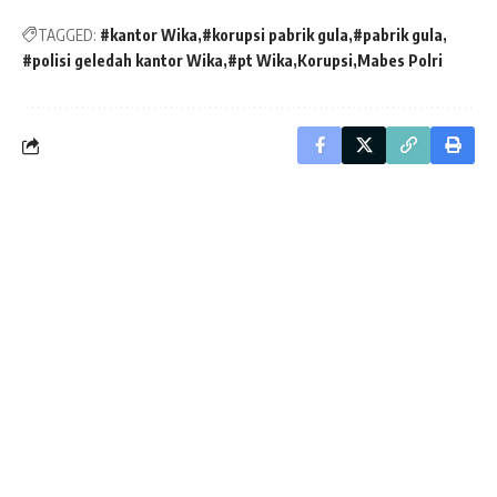
TAGGED:
#kantor Wika
#korupsi pabrik gula
#pabrik gula
#polisi geledah kantor Wika
#pt Wika
Korupsi
Mabes Polri