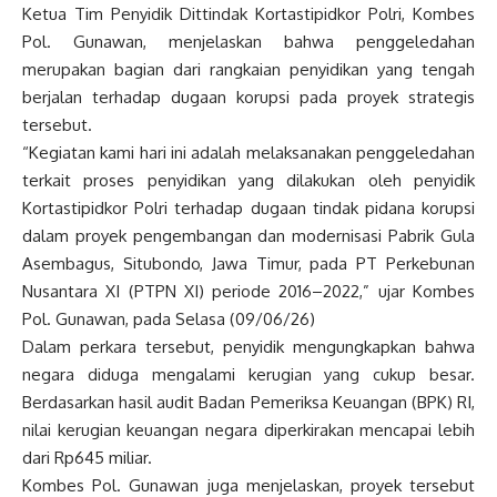
Ketua Tim Penyidik Dittindak Kortastipidkor Polri, Kombes
Pol. Gunawan, menjelaskan bahwa penggeledahan
merupakan bagian dari rangkaian penyidikan yang tengah
berjalan terhadap dugaan korupsi pada proyek strategis
tersebut.
“Kegiatan kami hari ini adalah melaksanakan penggeledahan
terkait proses penyidikan yang dilakukan oleh penyidik
Kortastipidkor Polri terhadap dugaan tindak pidana korupsi
dalam proyek pengembangan dan modernisasi Pabrik Gula
Asembagus, Situbondo, Jawa Timur, pada PT Perkebunan
Nusantara XI (PTPN XI) periode 2016–2022,” ujar Kombes
Pol. Gunawan, pada Selasa (09/06/26)
Dalam perkara tersebut, penyidik mengungkapkan bahwa
negara diduga mengalami kerugian yang cukup besar.
Berdasarkan hasil audit Badan Pemeriksa Keuangan (BPK) RI,
nilai kerugian keuangan negara diperkirakan mencapai lebih
dari Rp645 miliar.
Kombes Pol. Gunawan juga menjelaskan, proyek tersebut