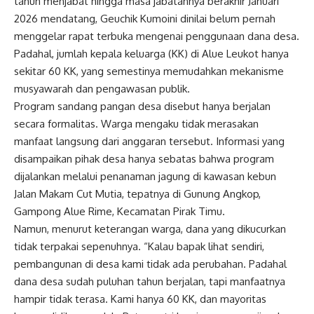
tahun menjabat hingga masa jabatannya berakhir Januari
2026 mendatang, Geuchik Kumoini dinilai belum pernah
menggelar rapat terbuka mengenai penggunaan dana desa.
Padahal, jumlah kepala keluarga (KK) di Alue Leukot hanya
sekitar 60 KK, yang semestinya memudahkan mekanisme
musyawarah dan pengawasan publik.
Program sandang pangan desa disebut hanya berjalan
secara formalitas. Warga mengaku tidak merasakan
manfaat langsung dari anggaran tersebut. Informasi yang
disampaikan pihak desa hanya sebatas bahwa program
dijalankan melalui penanaman jagung di kawasan kebun
Jalan Makam Cut Mutia, tepatnya di Gunung Angkop,
Gampong Alue Rime, Kecamatan Pirak Timu.
Namun, menurut keterangan warga, dana yang dikucurkan
tidak terpakai sepenuhnya. “Kalau bapak lihat sendiri,
pembangunan di desa kami tidak ada perubahan. Padahal
dana desa sudah puluhan tahun berjalan, tapi manfaatnya
hampir tidak terasa. Kami hanya 60 KK, dan mayoritas