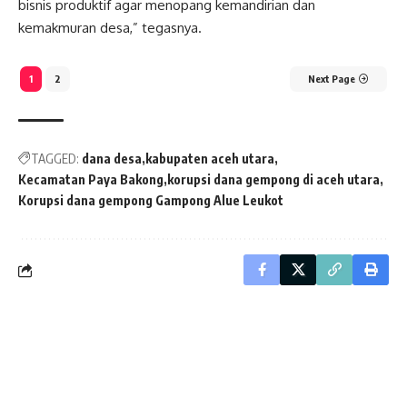
bisnis produktif agar menopang kemandirian dan
kemakmuran desa,” tegasnya.
1
2
Next Page
TAGGED:
dana desa
kabupaten aceh utara
Kecamatan Paya Bakong
korupsi dana gempong di aceh utara
Korupsi dana gempong Gampong Alue Leukot