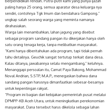
berpendidikan rendah. Putra-putri kami yang punya ijazah
paling hanya 25 orang, semua aparatur desa keluarga nya
sendiri, contohnya Tgk Imum dan bendahara Gampong.”
ungkap salah seorang warga yang meminta namanya
dirahasiakan.
Warga lain menambahkan, lahan jagung yang disebut
sebagai program sandang pangan itu dikerjakan hanya oleh
satu orang tenaga kerja, tanpa melibatkan masyarakat.
“Kami hanya diberitahukan ada program, tapi tidak pernah
tahu detailnya. Geuchik sangat tertutup terkait dana desa.
Kalau ditanya, jawabannya selalu mengambang,” keluhnya.
Menanggapi persoalan itu, Camat Paya Bakong, Mohammad
Noval Andrian, S.STP, M.A.P., menegaskan bahwa dana
sandang pangan harusnya dimanfaatkan sebesar-besarnya
untuk kepentingan rakyat.
“Program ini bagian dari kebijakan pemerintah pusat melalui
DPMPP-KB Aceh Utara, untuk meningkatkan perekonomian
masyarakat. Dana tersebut harus dikelola sebagai lahan