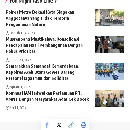
You Might Also Like
Polres Metro Bekasi Kota Siagakan
Anggotanya Yang Tidak Tersprin
Pengamanan Nataru
Desember 24, 2023
Musrenbang Mustikajaya, Konsolidasi
Pencapaian Hasil Pembangunan Dengan
Fokus Prioritas
Januari 20, 2022
Semarakkan Semangat Kemerdekaan,
Kapolres Aceh Utara Gowes Bareng
Personel Jaga Imun dan Soliditas
Agustus 1, 2025
Komnas HAM Jadwalkan Pertemuan PT.
AMNT Dengan Masyarakat Adat Cek Bocek
April 1, 2024