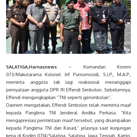
SALATIGA,Harnasnews
– Komandan Korem
073/Makutarama Kolonel Inf Purnomosidi, S.I.P., M.A.P.,
meminta anggota tak lagi reaksional menanggapi
pernyataan anggota DPR RI Effendi Simbolon. Sebelumnya,
Effendi mengungkapkan “TNI seperti gerombolan”.
Danrem mengatakan, Effendi Simbolon telah meminta maaf
kepada Panglima TNI Jenderal Andika Perkasa. “Kita
mengapresiasi permintaan maaf tersebut, yang disampaikan
kepada Panglima TNI dan Kasad,” jelasnya saat kunjungan
kerja di Kodim 0714/Salatiga. Salatiga. Jawa Tengah. Kamis,