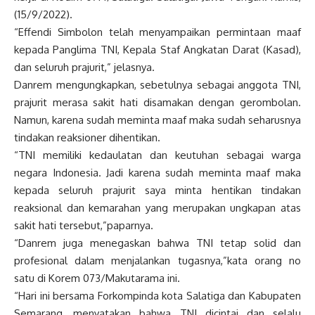
(15/9/2022).
“Effendi Simbolon telah menyampaikan permintaan maaf
kepada Panglima TNI, Kepala Staf Angkatan Darat (Kasad),
dan seluruh prajurit,” jelasnya.
Danrem mengungkapkan, sebetulnya sebagai anggota TNI,
prajurit merasa sakit hati disamakan dengan gerombolan.
Namun, karena sudah meminta maaf maka sudah seharusnya
tindakan reaksioner dihentikan.
“TNI memiliki kedaulatan dan keutuhan sebagai warga
negara Indonesia. Jadi karena sudah meminta maaf maka
kepada seluruh prajurit saya minta hentikan tindakan
reaksional dan kemarahan yang merupakan ungkapan atas
sakit hati tersebut,”paparnya.
“Danrem juga menegaskan bahwa TNI tetap solid dan
profesional dalam menjalankan tugasnya,”kata orang no
satu di Korem 073/Makutarama ini.
“Hari ini bersama Forkompinda kota Salatiga dan Kabupaten
Semarang, menyatakan bahwa TNI dicintai dan selalu