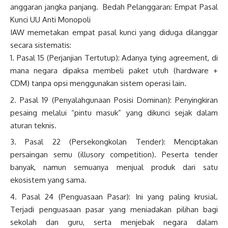
anggaran jangka panjang. Bedah Pelanggaran: Empat Pasal
Kunci UU Anti Monopoli
IAW memetakan empat pasal kunci yang diduga dilanggar
secara sistematis:
Pasal 15 (Perjanjian Tertutup): Adanya tying agreement, di
mana negara dipaksa membeli paket utuh (hardware +
CDM) tanpa opsi menggunakan sistem operasi lain.
Pasal 19 (Penyalahgunaan Posisi Dominan): Penyingkiran
pesaing melalui “pintu masuk” yang dikunci sejak dalam
aturan teknis.
Pasal 22 (Persekongkolan Tender): Menciptakan
persaingan semu (illusory competition). Peserta tender
banyak, namun semuanya menjual produk dari satu
ekosistem yang sama.
Pasal 24 (Penguasaan Pasar): Ini yang paling krusial.
Terjadi penguasaan pasar yang meniadakan pilihan bagi
sekolah dan guru, serta menjebak negara dalam