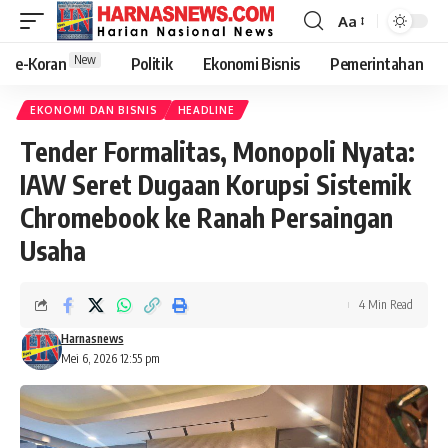
Aa
New
e-Koran
Politik
Ekonomi Bisnis
Pemerintahan
EKONOMI DAN BISNIS
HEADLINE
Tender Formalitas, Monopoli Nyata:
IAW Seret Dugaan Korupsi Sistemik
Chromebook ke Ranah Persaingan
Usaha
4 Min Read
Harnasnews
Mei 6, 2026 12:55 pm