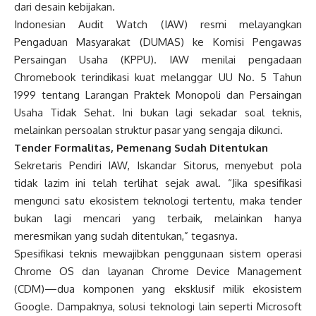
dari desain kebijakan.
Indonesian Audit Watch (IAW) resmi melayangkan
Pengaduan Masyarakat (DUMAS) ke Komisi Pengawas
Persaingan Usaha (KPPU). IAW menilai pengadaan
Chromebook terindikasi kuat melanggar UU No. 5 Tahun
1999 tentang Larangan Praktek Monopoli dan Persaingan
Usaha Tidak Sehat. Ini bukan lagi sekadar soal teknis,
melainkan persoalan struktur pasar yang sengaja dikunci
.
Tender Formalitas, Pemenang Sudah Ditentukan
Sekretaris Pendiri IAW, Iskandar Sitorus, menyebut pola
tidak lazim ini telah terlihat sejak awal. “Jika spesifikasi
mengunci satu ekosistem teknologi tertentu, maka tender
bukan lagi mencari yang terbaik, melainkan hanya
meresmikan yang sudah ditentukan,” tegasnya.
Spesifikasi teknis mewajibkan penggunaan sistem operasi
Chrome OS dan layanan Chrome Device Management
(CDM)—dua komponen yang eksklusif milik ekosistem
Google. Dampaknya, solusi teknologi lain seperti Microsoft