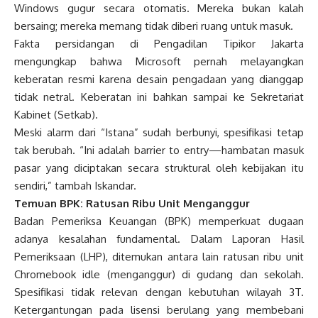
Windows gugur secara otomatis. Mereka bukan kalah
bersaing; mereka memang tidak diberi ruang untuk masuk.
Fakta persidangan di Pengadilan Tipikor Jakarta
mengungkap bahwa Microsoft pernah melayangkan
keberatan resmi karena desain pengadaan yang dianggap
tidak netral. Keberatan ini bahkan sampai ke Sekretariat
Kabinet (Setkab).
Meski alarm dari “Istana” sudah berbunyi, spesifikasi tetap
tak berubah. “Ini adalah barrier to entry—hambatan masuk
pasar yang diciptakan secara struktural oleh kebijakan itu
sendiri,” tambah Iskandar.
Temuan BPK: Ratusan Ribu Unit Menganggur
Badan Pemeriksa Keuangan (BPK) memperkuat dugaan
adanya kesalahan fundamental. Dalam Laporan Hasil
Pemeriksaan (LHP), ditemukan antara lain ratusan ribu unit
Chromebook idle (menganggur) di gudang dan sekolah.
Spesifikasi tidak relevan dengan kebutuhan wilayah 3T.
Ketergantungan pada lisensi berulang yang membebani