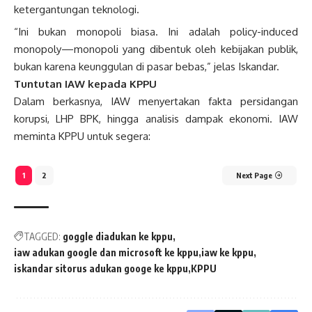
ketergantungan teknologi.
“Ini bukan monopoli biasa. Ini adalah policy-induced
monopoly—monopoli yang dibentuk oleh kebijakan publik,
bukan karena keunggulan di pasar bebas,” jelas Iskandar.
Tuntutan IAW kepada KPPU
Dalam berkasnya, IAW menyertakan fakta persidangan
korupsi, LHP BPK, hingga analisis dampak ekonomi. IAW
meminta KPPU untuk segera:
1
2
Next Page
TAGGED:
goggle diadukan ke kppu
iaw adukan google dan microsoft ke kppu
iaw ke kppu
iskandar sitorus adukan googe ke kppu
KPPU