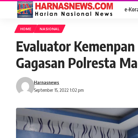
e-Kor
HOME
NASIONAL
Evaluator Kemenpan R
Gagasan Polresta Ma
Harnasnews
September 15, 2022 1:02 pm