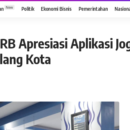
New
an
Politik
Ekonomi Bisnis
Pemerintahan
Nasion
B Apresiasi Aplikasi Jo
lang Kota