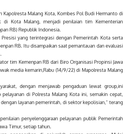
 Kapolresta Malang Kota, Kombes Pol Budi Hermanto di
k di Kota Malang, menjadi penilaian tim Kementerian
pan RB) Republik Indonesia.
g Presisi yang terintegrasi dengan Pemerintah Kota serta
enpan RB. Itu disampaikan saat pemantauan dan evaluasi
.
uator tim Kemenpan RB dari Biro Organisasi Propinsi Jawa
awak media kemarin,Rabu (14/9/22) di Mapolresta Malang
syarakat, dengan menjawab pengaduan lewat group,ini
elayanan di Polresta Malang Kota ini, semakin cepat,
dengan layanan pemerintah, di sektor kepolisian,” terang
enilaian penyelenggaraan pelayanan publik Pemerintah
Jawa Timur, setiap tahun.