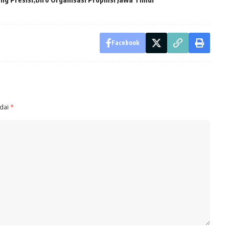
Facebook
ndai
*