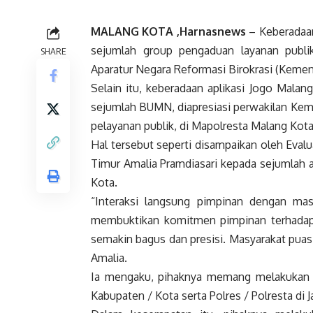
MALANG KOTA ,Harnasnews
– Keberadaan
sejumlah group pengaduan layanan publi
SHARE
Aparatur Negara Reformasi Birokrasi (Kemen
Selain itu, keberadaan aplikasi Jogo Malan
sejumlah BUMN, diapresiasi perwakilan Kem
pelayanan publik, di Mapolresta Malang Kota
Hal tersebut seperti disampaikan oleh Eval
Timur Amalia Pramdiasari kepada sejumlah 
Kota.
“Interaksi langsung pimpinan dengan ma
membuktikan komitmen pimpinan terhadap p
semakin bagus dan presisi. Masyarakat puas 
Amalia.
Ia mengaku, pihaknya memang melakukan p
Kabupaten / Kota serta Polres / Polresta di 