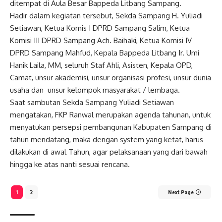
ditempat di Aula Besar Bappeda Litbang Sampang.
Hadir dalam kegiatan tersebut, Sekda Sampang H. Yuliadi
Setiawan, Ketua Komis I DPRD Sampang Salim, Ketua
Komisi III DPRD Sampang Ach. Baihaki, Ketua Komisi IV
DPRD Sampang Mahfud, Kepala Bappeda Litbang Ir. Umi
Hanik Laila, MM, seluruh Staf Ahli, Asisten, Kepala OPD,
Camat, unsur akademisi, unsur organisasi profesi, unsur dunia
usaha dan unsur kelompok masyarakat / lembaga.
Saat sambutan Sekda Sampang Yuliadi Setiawan
mengatakan, FKP Ranwal merupakan agenda tahunan, untuk
menyatukan persepsi pembangunan Kabupaten Sampang di
tahun mendatang, maka dengan system yang ketat, harus
dilakukan di awal Tahun, agar pelaksanaan yang dari bawah
hingga ke atas nanti sesuai rencana.
1
2
Next Page