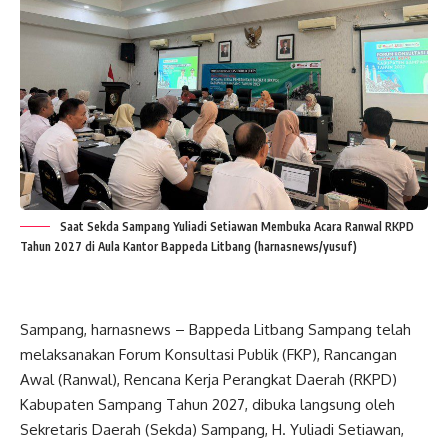
Saat Sekda Sampang Yuliadi Setiawan Membuka Acara Ranwal RKPD
Tahun 2027 di Aula Kantor Bappeda Litbang (harnasnews/yusuf)
Sampang, harnasnews – Bappeda Litbang Sampang telah
melaksanakan Forum Konsultasi Publik (FKP), Rancangan
Awal (Ranwal), Rencana Kerja Perangkat Daerah (RKPD)
Kabupaten Sampang Tahun 2027, dibuka langsung oleh
Sekretaris Daerah (Sekda) Sampang, H. Yuliadi Setiawan,