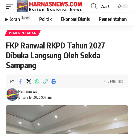
Aa
New
e-Koran
Politik
Ekonomi Bisnis
Pemerintahan
PEMERINTAHAN
FKP Ranwal RKPD Tahun 2027
Dibuka Langsung Oleh Sekda
Sampang
3 Min Read
Harnasnews
Januari 19, 2026 9:41 am