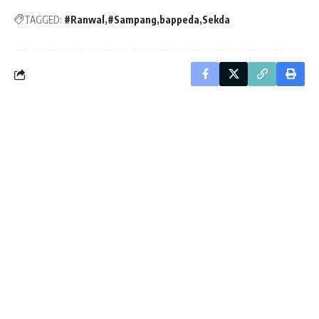
TAGGED:
#Ranwal
#Sampang
bappeda
Sekda