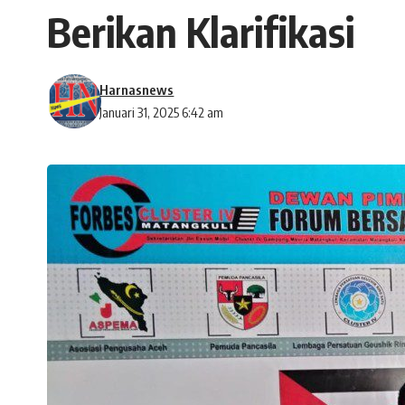
Berikan Klarifikasi
Harnasnews
Januari 31, 2025 6:42 am