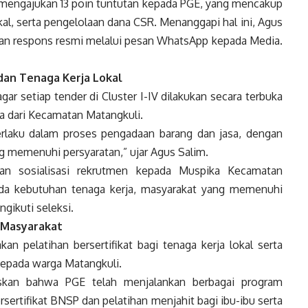
mengajukan 13 poin tuntutan kepada PGE, yang mencakup
lokal, serta pengelolaan dana CSR. Menanggapi hal ini, Agus
an respons resmi melalui pesan WhatsApp kepada Media.
dan Tenaga Kerja Lokal
r setiap tender di Cluster I-IV dilakukan secara terbuka
ja dari Kecamatan Matangkuli.
rlaku dalam proses pengadaan barang dan jasa, dengan
g memenuhi persyaratan,” ujar Agus Salim.
kan sosialisasi rekrutmen kepada Muspika Kecamatan
 ada kebutuhan tenaga kerja, masyarakat yang memenuhi
gikuti seleksi.
 Masyarakat
pelatihan bersertifikat bagi tenaga kerja lokal serta
kepada warga Matangkuli.
skan bahwa PGE telah menjalankan berbagai program
sertifikat BNSP dan pelatihan menjahit bagi ibu-ibu serta