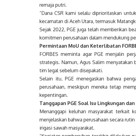
remaja putri.
“Dana CSR kami selalu diprioritaskan untu
kecamatan di Aceh Utara, termasuk Matangku
Sejak 2022, PGE juga telah memberikan bea
komitmen perusahaan dalam mendukung pen
Permintaan MoU dan Keterlibatan FORB
FORBES meminta agar PGE menjalin perja
strategis. Namun, Agus Salim menyatakan b
tim legal sebelum disepakati.
Selain itu, PGE menegaskan bahwa peng
perusahaan, meskipun mereka tetap mem
kepentingan.
Tanggapan PGE Soal Isu Lingkungan dan
Menanggapi keluhan masyarakat terkait ko
menjelaskan bahwa perusahaan secara rutin
irigasi sawah masyarakat.