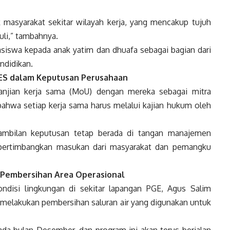
k masyarakat sekitar wilayah kerja, yang mencakup tujuh
li,” tambahnya.
siswa kepada anak yatim dan dhuafa sebagai bagian dari
didikan.
ES dalam Keputusan Perusahaan
njian kerja sama (MoU) dengan mereka sebagai mitra
ahwa setiap kerja sama harus melalui kajian hukum oleh
ambilan keputusan tetap berada di tangan manajemen
pertimbangkan masukan dari masyarakat dan pemangku
 Pembersihan Area Operasional
ndisi lingkungan di sekitar lapangan PGE, Agus Salim
 melakukan pembersihan saluran air yang digunakan untuk