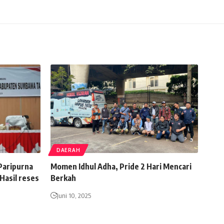
DAERAH
Paripurna
Momen Idhul Adha, Pride 2 Hari Mencari
asil reses
Berkah
Juni 10, 2025