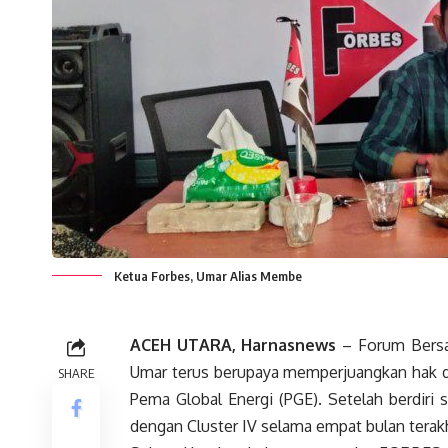
Ketua Forbes, Umar Alias Membe
ACEH UTARA, Harnasnews
– Forum Bersa
Umar terus berupaya memperjuangkan hak da
SHARE
Pema Global Energi (PGE). Setelah berdiri
dengan Cluster IV selama empat bulan terakh