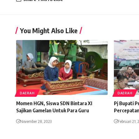
You Might Also Like
DAERAH
DAERAH
Momen HGN, Siswa SDN Bintara XI
Pj Bupati 
Sajikan Gamelan Untuk Para Guru
Percepatan
November 28, 2023
Februari 21, 