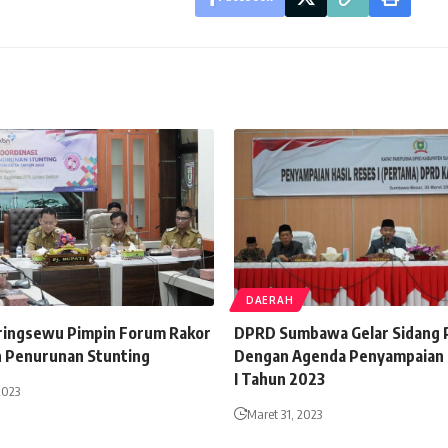
DAERAH
Pringsewu Pimpin Forum Rakor
DPRD Sumbawa Gelar Sidang 
 Penurunan Stunting
Dengan Agenda Penyampaian H
I Tahun 2023
2023
Maret 31, 2023