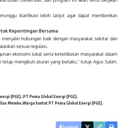
ada bulan Desember, dan program ini akan terus berjalan
nunggu klarifikasi lebih lanjut agar dapat memberikan
untuk Kepentingan Bersama
menjalin hubungan baik dengan masyarakat sekitar dan
lankan sesuai regulasi.
nan ekonomi lokal serta keterlibatan masyarakat dalam
 tetap mengikuti aturan yang berlaku,” tutup Agus Salim.
nergi (PGE).
PT Pema Global Energi (PGE)
lias Membe
Warga tuntut PT Pema Global Energi (PGE).
Facebook