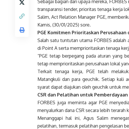
Sebagai bagian dari upaya mereka, FORBES 
transparansi tender, prioritas tenaga kerja 
Salim, Act Relation Manager PGE, memberik
Kamis, (30/01/2025) sore.
PGE Komitmen Prioritaskan Perusahaan 
Salah satu tuntutan utama FORBES adalah aga
di Point A serta memprioritaskan tenaga ker
“PGE tetap berpegang pada aturan yang be
tetap memprioritaskan perusahaan lokal yan
Terkait tenaga kerja, PGE telah melaku
Matangkuli dan para geuchik. Setiap kali
syarat dapat diajukan oleh geuchik untuk men
CSR dan Pelatihan untuk Pemberdayaan
FORBES juga meminta agar PGE menyediakan 
menyalurkan dana CSR secara lebih terarah 
Menanggapi hal ini, Agus Salim menega
pelatihan, termasuk pelatihan pengelasan ber