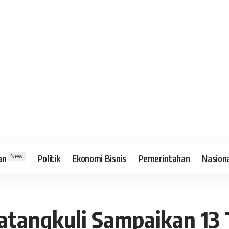
New
an
Politik
Ekonomi Bisnis
Pemerintahan
Nasion
atangkuli Sampaikan 13