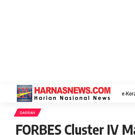
e-Kor
DAERAH
FORBES Cluster IV M