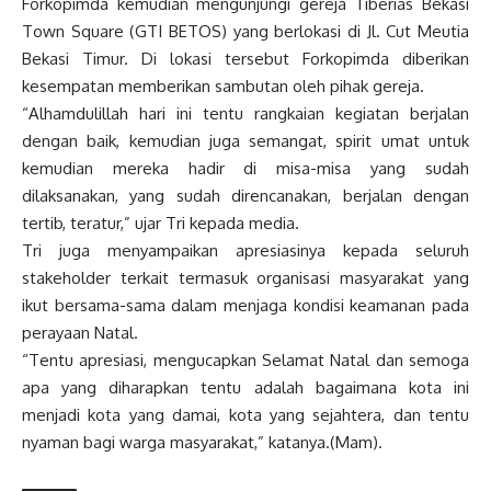
Forkopimda kemudian mengunjungi gereja Tiberias Bekasi
Town Square (GTI BETOS) yang berlokasi di Jl. Cut Meutia
Bekasi Timur. Di lokasi tersebut Forkopimda diberikan
kesempatan memberikan sambutan oleh pihak gereja.
“Alhamdulillah hari ini tentu rangkaian kegiatan berjalan
dengan baik, kemudian juga semangat, spirit umat untuk
kemudian mereka hadir di misa-misa yang sudah
dilaksanakan, yang sudah direncanakan, berjalan dengan
tertib, teratur,” ujar Tri kepada media.
Tri juga menyampaikan apresiasinya kepada seluruh
stakeholder terkait termasuk organisasi masyarakat yang
ikut bersama-sama dalam menjaga kondisi keamanan pada
perayaan Natal.
“Tentu apresiasi, mengucapkan Selamat Natal dan semoga
apa yang diharapkan tentu adalah bagaimana kota ini
menjadi kota yang damai, kota yang sejahtera, dan tentu
nyaman bagi warga masyarakat,” katanya.(Mam).