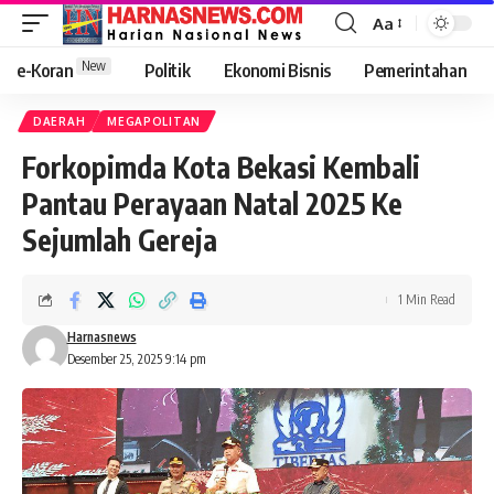
Aa
New
e-Koran
Politik
Ekonomi Bisnis
Pemerintahan
DAERAH
MEGAPOLITAN
Forkopimda Kota Bekasi Kembali
Pantau Perayaan Natal 2025 Ke
Sejumlah Gereja
1 Min Read
Harnasnews
Desember 25, 2025 9:14 pm