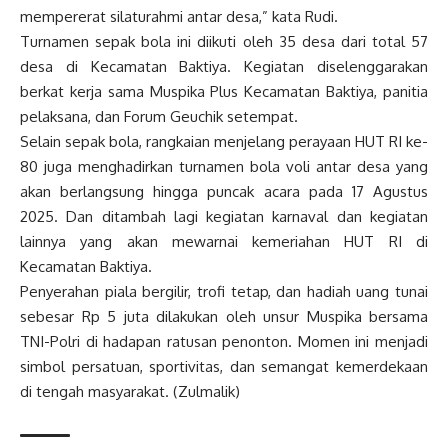
mempererat silaturahmi antar desa,” kata Rudi.
Turnamen sepak bola ini diikuti oleh 35 desa dari total 57
desa di Kecamatan Baktiya. Kegiatan diselenggarakan
berkat kerja sama Muspika Plus Kecamatan Baktiya, panitia
pelaksana, dan Forum Geuchik setempat.
Selain sepak bola, rangkaian menjelang perayaan HUT RI ke-
80 juga menghadirkan turnamen bola voli antar desa yang
akan berlangsung hingga puncak acara pada 17 Agustus
2025. Dan ditambah lagi kegiatan karnaval dan kegiatan
lainnya yang akan mewarnai kemeriahan HUT RI di
Kecamatan Baktiya.
Penyerahan piala bergilir, trofi tetap, dan hadiah uang tunai
sebesar Rp 5 juta dilakukan oleh unsur Muspika bersama
TNI-Polri di hadapan ratusan penonton. Momen ini menjadi
simbol persatuan, sportivitas, dan semangat kemerdekaan
di tengah masyarakat. (Zulmalik)