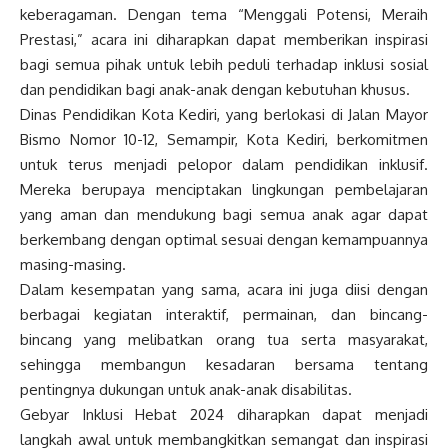
keberagaman. Dengan tema “Menggali Potensi, Meraih
Prestasi,” acara ini diharapkan dapat memberikan inspirasi
bagi semua pihak untuk lebih peduli terhadap inklusi sosial
dan pendidikan bagi anak-anak dengan kebutuhan khusus.
Dinas Pendidikan Kota Kediri, yang berlokasi di Jalan Mayor
Bismo Nomor 10-12, Semampir, Kota Kediri, berkomitmen
untuk terus menjadi pelopor dalam pendidikan inklusif.
Mereka berupaya menciptakan lingkungan pembelajaran
yang aman dan mendukung bagi semua anak agar dapat
berkembang dengan optimal sesuai dengan kemampuannya
masing-masing.
Dalam kesempatan yang sama, acara ini juga diisi dengan
berbagai kegiatan interaktif, permainan, dan bincang-
bincang yang melibatkan orang tua serta masyarakat,
sehingga membangun kesadaran bersama tentang
pentingnya dukungan untuk anak-anak disabilitas.
Gebyar Inklusi Hebat 2024 diharapkan dapat menjadi
langkah awal untuk membangkitkan semangat dan inspirasi