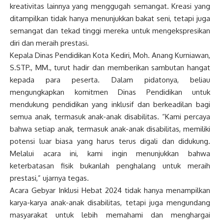
kreativitas lainnya yang menggugah semangat. Kreasi yang
ditampilkan tidak hanya menunjukkan bakat seni, tetapi juga
semangat dan tekad tinggi mereka untuk mengekspresikan
diri dan meraih prestasi.
Kepala Dinas Pendidikan Kota Kediri, Moh. Anang Kurniawan,
S.STP., MM., turut hadir dan memberikan sambutan hangat
kepada para peserta. Dalam pidatonya, beliau
mengungkapkan komitmen Dinas Pendidikan untuk
mendukung pendidikan yang inklusif dan berkeadilan bagi
semua anak, termasuk anak-anak disabilitas. “Kami percaya
bahwa setiap anak, termasuk anak-anak disabilitas, memiliki
potensi luar biasa yang harus terus digali dan didukung.
Melalui acara ini, kami ingin menunjukkan bahwa
keterbatasan fisik bukanlah penghalang untuk meraih
prestasi,” ujarnya tegas.
Acara Gebyar Inklusi Hebat 2024 tidak hanya menampilkan
karya-karya anak-anak disabilitas, tetapi juga mengundang
masyarakat untuk lebih memahami dan menghargai