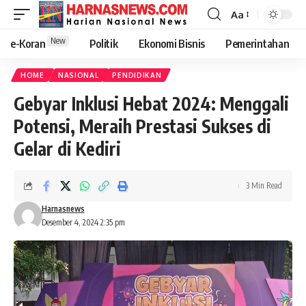
Aa
New
e-Koran
Politik
Ekonomi Bisnis
Pemerintahan
HOME
NASIONAL
PENDIDIKAN
Gebyar Inklusi Hebat 2024: Menggali
Potensi, Meraih Prestasi Sukses di
Gelar di Kediri
3 Min Read
Harnasnews
Desember 4, 2024 2:35 pm