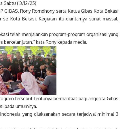
a Sabtu (13/12/25)
PP GIBAS, Rony Romdhony serta Ketua Gibas Kota Bekasi
se Kota Bekasi. Kegiatan itu diantarnya sunat massal,
Bekasi telah menjalankan program-program organisasi yang
s berkelanjutan,” kata Rony kepada media.
rogram tersebut tentunya bermanfaat bagi anggota Gibas
asi pada umumnya.
 Indonesia yang dilaksanakan secara terjadwal minimal 3