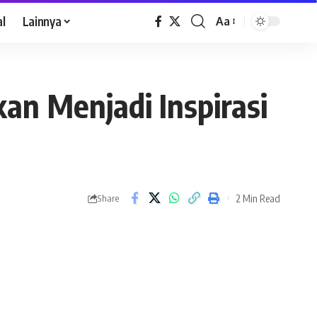
al
Lainnya
Aa
kan Menjadi Inspirasi
2 Min Read
Share