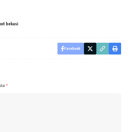
ot bekasi
Facebook
ndai
*