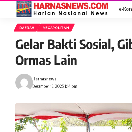
e-Kor
DAERAH
MEGAPOLITAN
Gelar Bakti Sosial, G
Ormas Lain
Harnasnews
Desember 13, 2025 1:14 pm