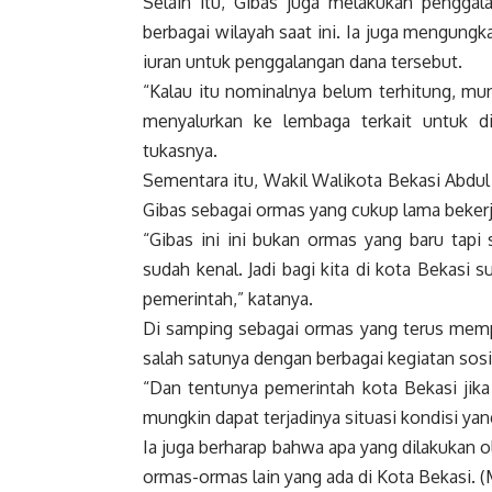
Selain itu, Gibas juga melakukan pengga
berbagai wilayah saat ini. Ia juga mengun
iuran untuk penggalangan dana tersebut.
“Kalau itu nominalnya belum terhitung, mu
menyalurkan ke lembaga terkait untuk di
tukasnya.
Sementara itu, Wakil Walikota Bekasi Abdul
Gibas sebagai ormas yang cukup lama beker
“Gibas ini ini bukan ormas yang baru tapi
sudah kenal. Jadi bagi kita di kota Bekas
pemerintah,” katanya.
Di samping sebagai ormas yang terus memp
salah satunya dengan berbagai kegiatan sosia
“Dan tentunya pemerintah kota Bekasi jika 
mungkin dapat terjadinya situasi kondisi yang
Ia juga berharap bahwa apa yang dilakukan o
ormas-ormas lain yang ada di Kota Bekasi. 