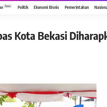
New
an
Politik
Ekonomi Bisnis
Pemerintahan
Nasion
ibas Kota Bekasi Diharap