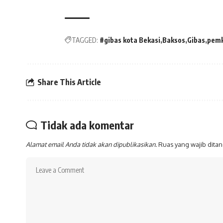
TAGGED:
#gibas kota Bekasi
Baksos
Gibas
pemk
Share This Article
Tidak ada komentar
Alamat email Anda tidak akan dipublikasikan.
Ruas yang wajib dita