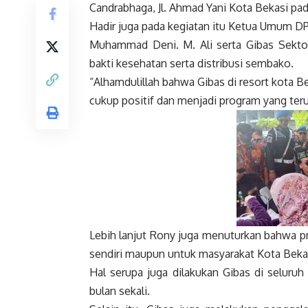
Candrabhaga, Jl. Ahmad Yani Kota Bekasi pad
Hadir juga pada kegiatan itu Ketua Umum D
Muhammad Deni. M. Ali serta Gibas Sektor 
bakti kesehatan serta distribusi sembako.
“Alhamdulillah bahwa Gibas di resort kota 
cukup positif dan menjadi program yang teru
Lebih lanjut Rony juga menuturkan bahwa p
sendiri maupun untuk masyarakat Kota Bek
Hal serupa juga dilakukan Gibas di seluruh
bulan sekali.