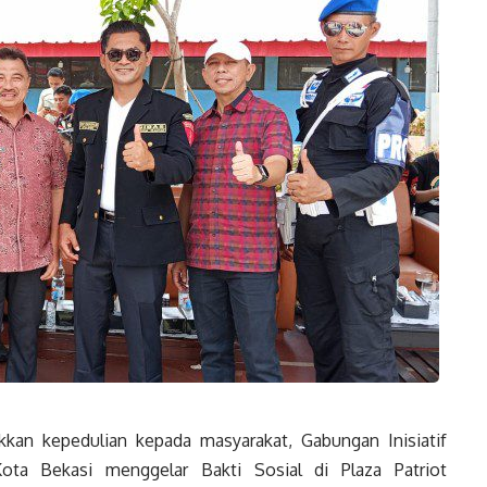
kan kepedulian kepada masyarakat, Gabungan Inisiatif
Kota Bekasi menggelar Bakti Sosial di Plaza Patriot