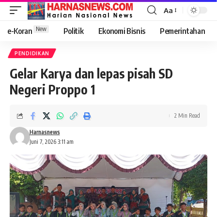
Aa
New
e-Koran
Politik
Ekonomi Bisnis
Pemerintahan
PENDIDIKAN
Gelar Karya dan lepas pisah SD
Negeri Proppo 1
2 Min Read
Harnasnews
Juni 7, 2026 3:11 am