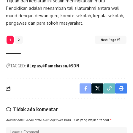
Tujuan dari kegiatan ini selain meningkatkan mutu
Pendidikan adalah menambah tali silaturahmi antara wali
murid dengan dewan guru, komite sekolah, kepala sekolah,
pengawas dan para tokoh masyarakat.
1
2
Next Page
TAGGED:
#Lepas
#Pamekasan
#SDN
Tidak ada komentar
Alamat email Anda tidak akan dipublikasikan.
Ruas yang wajib ditandai
*