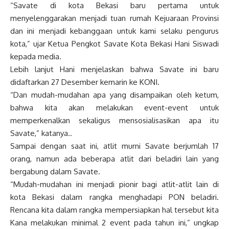
“Savate di kota Bekasi baru pertama untuk
menyelenggarakan menjadi tuan rumah Kejuaraan Provinsi
dan ini menjadi kebanggaan untuk kami selaku pengurus
kota,” ujar Ketua Pengkot Savate Kota Bekasi Hani Siswadi
kepada media.
Lebih lanjut Hani menjelaskan bahwa Savate ini baru
didaftarkan 27 Desember kemarin ke KONI.
“Dan mudah-mudahan apa yang disampaikan oleh ketum,
bahwa kita akan melakukan event-event untuk
memperkenalkan sekaligus mensosialisasikan apa itu
Savate,” katanya..
Sampai dengan saat ini, atlit murni Savate berjumlah 17
orang, namun ada beberapa atlit dari beladiri lain yang
bergabung dalam Savate.
“Mudah-mudahan ini menjadi pionir bagi atlit-atlit lain di
kota Bekasi dalam rangka menghadapi PON beladiri.
Rencana kita dalam rangka mempersiapkan hal tersebut kita
Kana melakukan minimal 2 event pada tahun ini,” ungkap