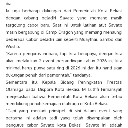
dia.
Ia juga berharap dukungan dari Pemerintah Kota Bekasi
dengan cabang beladiri Savate yang memang masih
tergolong cabor baru. Saat ini, untuk latihan atlit Savate
masih bergabung di Camp Dragon yang memang menaungi
beberapa Cabor beladiri lain seperti Muaythai, Sambo dan
Wushu.
“Karena pengurus ini baru, tapi kita berupaya, dengan kita
akan melakukan 2 event pertandingan tahun 2026 ini, kita
minimal harus punya satu ring di 2026 ini dan itu nanti akan
dukungan penuh dari pemerintah,” tandanya.
Sementara itu, Kepala Bidang Peningkatan Prestasi
Olahraga pada Dispora Kota Bekasi, M Luthfi Firmansyah
menjelaskan bahwa Pemerintah Kota Bekasi akan tetap
mendukung penuh kemajuan olahraga di Kota Bekasi.
“Tapi yang menjadi prinsipel di sini dalam event yang
pertama ini adalah tadi yang telah disampaikan oleh
pengurus cabor Savate kota Bekasi. Savate ini adalah