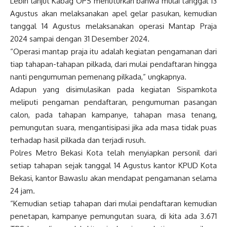
Lebih lanjut Kabag OPS menuturkan bahwa mulai tanggal 13
Agustus akan melaksanakan apel gelar pasukan, kemudian
tanggal 14 Agustus melaksanakan operasi Mantap Praja
2024 sampai dengan 31 Desember 2024.
“Operasi mantap praja itu adalah kegiatan pengamanan dari
tiap tahapan-tahapan pilkada, dari mulai pendaftaran hingga
nanti pengumuman pemenang pilkada,” ungkapnya.
Adapun yang disimulasikan pada kegiatan Sispamkota
meliputi pengaman pendaftaran, pengumuman pasangan
calon, pada tahapan kampanye, tahapan masa tenang,
pemungutan suara, mengantisipasi jika ada masa tidak puas
terhadap hasil pilkada dan terjadi rusuh.
Polres Metro Bekasi Kota telah menyiapkan personil dari
setiap tahapan sejak tanggal 14 Agustus kantor KPUD Kota
Bekasi, kantor Bawaslu akan mendapat pengamanan selama
24 jam.
“Kemudian setiap tahapan dari mulai pendaftaran kemudian
penetapan, kampanye pemungutan suara, di kita ada 3.671