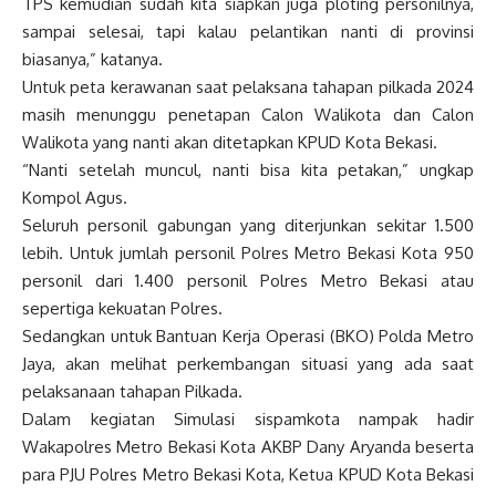
TPS kemudian sudah kita siapkan juga ploting personilnya,
sampai selesai, tapi kalau pelantikan nanti di provinsi
biasanya,” katanya.
Untuk peta kerawanan saat pelaksana tahapan pilkada 2024
masih menunggu penetapan Calon Walikota dan Calon
Walikota yang nanti akan ditetapkan KPUD Kota Bekasi.
“Nanti setelah muncul, nanti bisa kita petakan,” ungkap
Kompol Agus.
Seluruh personil gabungan yang diterjunkan sekitar 1.500
lebih. Untuk jumlah personil Polres Metro Bekasi Kota 950
personil dari 1.400 personil Polres Metro Bekasi atau
sepertiga kekuatan Polres.
Sedangkan untuk Bantuan Kerja Operasi (BKO) Polda Metro
Jaya, akan melihat perkembangan situasi yang ada saat
pelaksanaan tahapan Pilkada.
Dalam kegiatan Simulasi sispamkota nampak hadir
Wakapolres Metro Bekasi Kota AKBP Dany Aryanda beserta
para PJU Polres Metro Bekasi Kota, Ketua KPUD Kota Bekasi