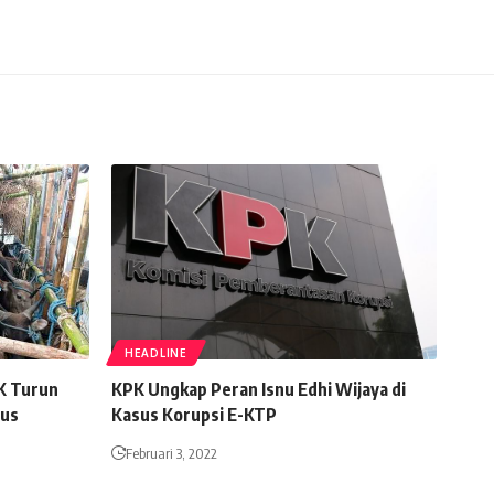
HEADLINE
K Turun
KPK Ungkap Peran Isnu Edhi Wijaya di
sus
Kasus Korupsi E-KTP
Februari 3, 2022