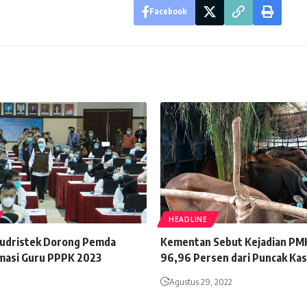
Facebook
HEADLINE
udristek Dorong Pemda
Kementan Sebut Kejadian PM
masi Guru PPPK 2023
96,96 Persen dari Puncak Ka
Agustus 29, 2022