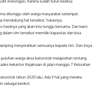
dit investigasi. Karena sudah turun kedesa
ama ditunggu oleh warga masyarakat setempat.
ga mendukung hal tersebut,”tukasnya.
ntu hasilnya yang akan kita tunggu bersama. Dan kami
 dalam tim tersebut memiliki kapasitas dan bisa
ndamping menyerahkan semuanya kepada tim. Dan insya
, puluhan warga desa baturotok melaporkan tentang
kades kekantor Kejaksaan di jalan manggis 7 Kelurahan
aturotok tahun 2020 lalu, Ada 9 hal yang mereka
in sebagai berikut: