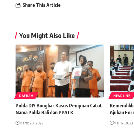
Share This Article
You Might Also Like
DAERAH
HEADLINE
Polda DIY Bongkar Kasus Penipuan Catut
Kemendikb
Nama Polda Bali dan PPATK
Ajukan For
Maret 29, 2023
Mei 12, 2023