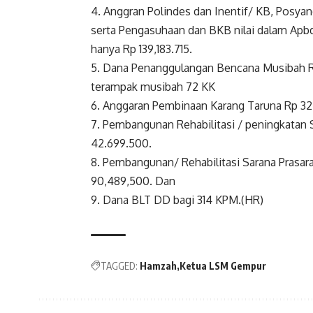
4. Anggran Polindes dan Inentif/ KB, Posya
serta Pengasuhaan dan BKB nilai dalam Apbd
hanya Rp 139,183.715.
5. Dana Penanggulangan Bencana Musibah Rp
terampak musibah 72 KK
6. Anggaran Pembinaan Karang Taruna Rp 32 j
7. Pembangunan Rehabilitasi / peningkatan
42.699.500.
8. Pembangunan/ Rehabilitasi Sarana Pras
90,489,500. Dan
9. Dana BLT DD bagi 314 KPM.(HR)
TAGGED:
Hamzah
Ketua LSM Gempur