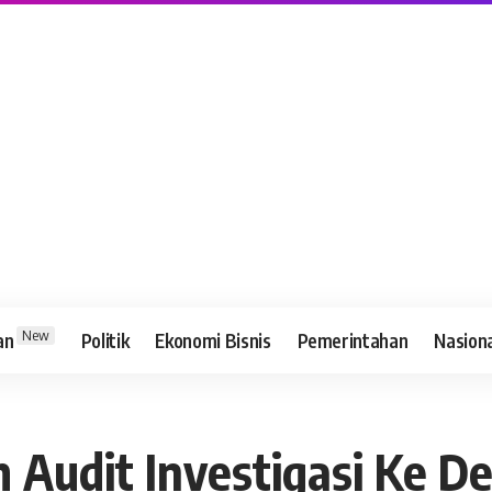
New
an
Politik
Ekonomi Bisnis
Pemerintahan
Nasion
 Audit Investigasi Ke D