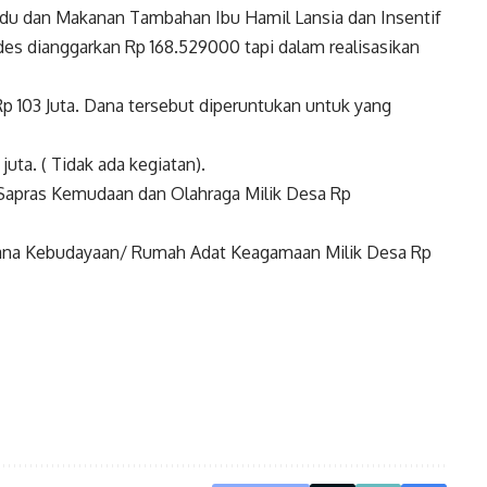
ndu dan Makanan Tambahan Ibu Hamil Lansia dan Insentif
es dianggarkan Rp 168.529000 tapi dalam realisasikan
 103 Juta. Dana tersebut diperuntukan untuk yang
uta. ( Tidak ada kegiatan).
 Sapras Kemudaan dan Olahraga Milik Desa Rp
arana Kebudayaan/ Rumah Adat Keagamaan Milik Desa Rp