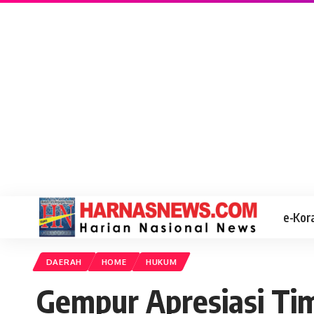
e-Kor
DAERAH
HOME
HUKUM
Gempur Apresiasi Tim