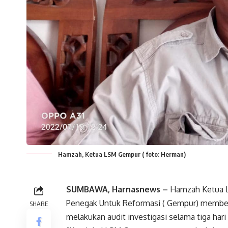
Hamzah, Ketua LSM Gempur ( foto: Herman)
SUMBAWA, Harnasnews –
Hamzah Ketua L
Penegak Untuk Reformasi ( Gempur) memberi
SHARE
melakukan audit investigasi selama tiga hari 