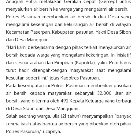
Anugrah Putra melakukan Gerakan Cepat (Gercep) untuk
menyalurkan air bersih ke warga yang mengalami air bersih.
Polres Pasuruan memberikan air bersih di dua Desa yang
mengalami kekeringan dan kekurangan air bersih di wilayah
Kecamatan Paserpan, Kabupaten pasurian. Yakni Desa Sibon
dan Desa Mangguan.
“Hari kami berkejasama dengan pihak terkait menyalurkan air
bersih kepada warga yang mengalami kekeringan. Ini inisiatif
dan sesuai arahan dari Pimpinan (Kapolda), yakni Polri harus
turut hadir ditengah-tengah masyarakat saat mengalami
kesulitan seperti ini,” jelas Kapolres Pasuruan.
Pada kesempatan ini Polres Pasuruan memberikan pasokan
air bersih kepada masyarakat sebanyak 32.000 liter air
bersih, yang diterima oleh 492 Kepala Keluarga yang terbagi
di Desa Sibon dan Desa Mangguan.
Salah seorang warga, ulia (21 tahun) menyampaikan “banyak
terima kasih atas bantua air bersih yang diberikan oleh pihak
Polres Pasuruan,” ucapnya.