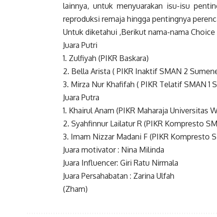
lainnya, untuk menyuarakan isu-isu penti
reproduksi remaja hingga pentingnya peren
Untuk diketahui ,Berikut nama-nama Choic
Juara Putri
1. Zulfiyah (PIKR Baskara)
2. Bella Arista ( PIKR Inaktif SMAN 2 Sumen
3. Mirza Nur Khafifah ( PIKR Telatif SMAN 1
Juara Putra
1. Khairul Anam (PIKR Maharaja Universitas Wi
2. Syahfinnur Lailatur R (PIKR Kompresto S
3. Imam Nizzar Madani F (PIKR Kompresto 
Juara motivator : Nina Milinda
Juara Influencer: Giri Ratu Nirmala
Juara Persahabatan : Zarina Ulfah
(Zham)