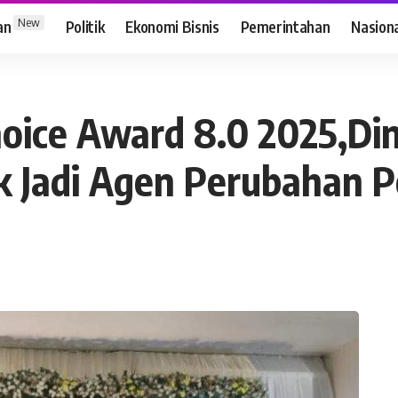
New
an
Politik
Ekonomi Bisnis
Pemerintahan
Nasion
hoice Award 8.0 2025,D
 Jadi Agen Perubahan Po