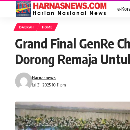
e-Kor
DAERAH
HOME
Grand Final GenRe C
Dorong Remaja Untuk
Harnasnews
Juli 31, 2025 10:11 pm