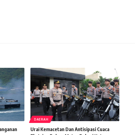
DAERAH
nanganan
Urai Kemacetan Dan Antisipasi Cuaca