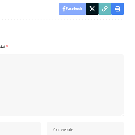
Facebook
ndai
*