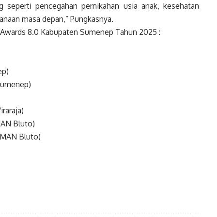
ng seperti pencegahan pernikahan usia anak, kesehatan
canaan masa depan,” Pungkasnya.
e Awards 8.0 Kabupaten Sumenep Tahun 2025 :
ep)
 Sumenep)
raraja)
MAN Bluto)
SMAN Bluto)