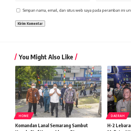
Simpan nama, email, dan situs web saya pada peramban ini un
You Might Also Like
HOME
DAERAH
Komandan Lanal Semarang Sambut
H-2 Lebara