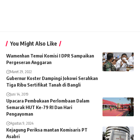
You Might Also Like
Wamenhan Temui Komisi I DPR Sampaikan
Pergeseran Anggaran
Maret 29, 2022
Gubernur Koster Dampingi Jokowi Serahkan
Tiga Ribu Sertifikat Tanah di Bangli
Juni 14, 2019
Upacara Pembukaan Perlombaan Dalam
Semarak HUT Ke-79 RI Dan Hari
Pengayoman
Agustus 9, 2024
Kejagung Periksa mantan Komisaris PT
Asabri