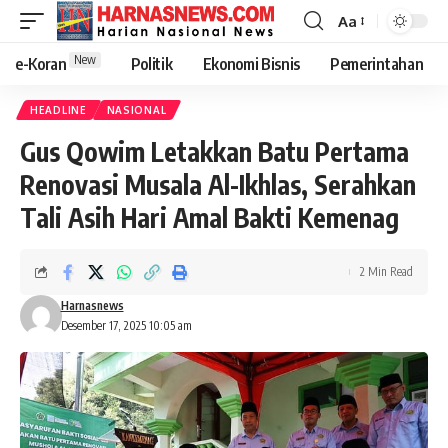
Aa
New
e-Koran
Politik
Ekonomi Bisnis
Pemerintahan
HEADLINE
NASIONAL
Gus Qowim Letakkan Batu Pertama
Renovasi Musala Al-Ikhlas, Serahkan
Tali Asih Hari Amal Bakti Kemenag
2 Min Read
Harnasnews
Desember 17, 2025 10:05 am