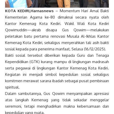
KOTA KEDIRI,Harnasnews
– Momentum Hari Amal Bakti
Kementerian Agama ke-80 dimaknai secara nyata oleh
Kantor Kemenag Kota Kediri. Wakil Wali Kota Kediri
Qowimuddin—akrab disapa Gus Qowim—melakukan
peletakan batu pertama renovasi Musala Al-Ikhlas Kantor
Kemenag Kota Kediri, sekaligus menyerahkan tali asih bakti
sosial kepada para penerima manfaat, Selasa (16/12/2025).
Bakti sosial tersebut diberikan kepada Guru dan Tenaga
Kependidikan (GTK) kurang mampu di lingkungan madrasah
serta pegawai di lingkungan Kantor Kemenag Kota Kediri.
Kegiatan ini menjadi simbol kepedulian sosial sekaligus
komitmen merawat sarana ibadah sebagai pusat pembinaan
spiritual.
Dalam sambutannya, Gus Qowim menyampaikan apresiasi
atas langkah Kemenag yang tidak sekadar menggelar
seremoni, tetapi menghadirkan makna kebersamaan dan
kepedulian yang nyata.