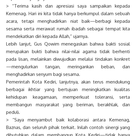
> “Terima kasih dan apresiasi saya sampaikan kepada
Kemenag. Hari ini kita tidak hanya berkumpul dalam sebuah
acara, tetapi menghadirkan niat baik—berbagi kepada
sesama serta merawat rumah ibadah sebagai tempat kita
mendekatkan diri kepada Allah,” ujarnya.
Lebih lanjut, Gus Qowim menegaskan bahwa bakti sosial
merupakan bukti bahwa nilai-nilai agama tidak berhenti
pada lisan, melainkan diwujudkan melalui tindakan konkret
—mengulurkan tangan, meringankan beban, dan
menghadirkan senyum bagi sesama.
Pemerintah Kota Kediri, lanjutnya, akan terus mendukung
berbagai ikhtiar yang bertujuan meningkatkan kualitas
kehidupan keagamaan, memperkuat toleransi, serta
membangun masyarakat yang beriman, berakhlak, dan
peduli.
> “Saya menyambut baik kolaborasi antara Kemenag,
Baznas, dan seluruh pihak terkait. Inilah contoh sinergi yang
dibutuhkan dalam membangun Kota Kediri—tidak hanya