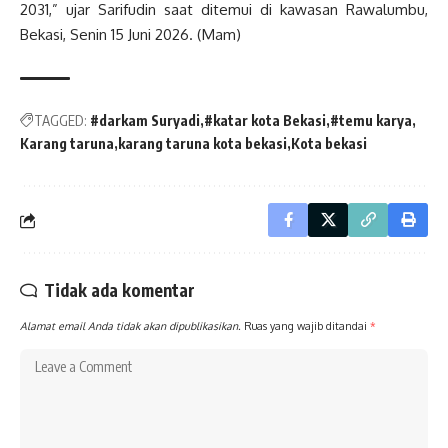
2031,” ujar Sarifudin saat ditemui di kawasan Rawalumbu,
Bekasi, Senin 15 Juni 2026. (Mam)
TAGGED:
#darkam Suryadi
#katar kota Bekasi
#temu karya
Karang taruna
karang taruna kota bekasi
Kota bekasi
Tidak ada komentar
Alamat email Anda tidak akan dipublikasikan.
Ruas yang wajib ditandai
*