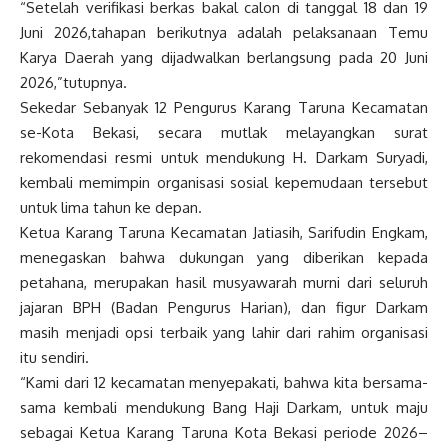
“Setelah verifikasi berkas bakal calon di tanggal 18 dan 19
Juni 2026,tahapan berikutnya adalah pelaksanaan Temu
Karya Daerah yang dijadwalkan berlangsung pada 20 Juni
2026,”tutupnya.
Sekedar Sebanyak 12 Pengurus Karang Taruna Kecamatan
se-Kota Bekasi, secara mutlak melayangkan surat
rekomendasi resmi untuk mendukung H. Darkam Suryadi,
kembali memimpin organisasi sosial kepemudaan tersebut
untuk lima tahun ke depan.
Ketua Karang Taruna Kecamatan Jatiasih, Sarifudin Engkam,
menegaskan bahwa dukungan yang diberikan kepada
petahana, merupakan hasil musyawarah murni dari seluruh
jajaran BPH (Badan Pengurus Harian), dan figur Darkam
masih menjadi opsi terbaik yang lahir dari rahim organisasi
itu sendiri.
“Kami dari 12 kecamatan menyepakati, bahwa kita bersama-
sama kembali mendukung Bang Haji Darkam, untuk maju
sebagai Ketua Karang Taruna Kota Bekasi periode 2026–