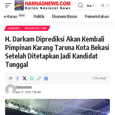
Aa
New
e-Koran
Politik
Ekonomi Bisnis
Pemerintahan
DAERAH
MEGAPOLITAN
H. Darkam Diprediksi Akan Kembali
Pimpinan Karang Taruna Kota Bekasi
Setelah Ditetapkan Jadi Kandidat
Tunggal
2 Min Read
Harnasnews
Juni 17, 2026 7:54 pm