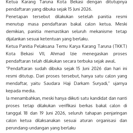
Ketua Karang Taruna Kota Bekasi dengan ditutupnya
pendaftaran yang dibuka sejak 15 Juni 2026.
Penetapan tersebut dilakukan setelah panitia resmi
menutup masa pendaftaran bakal calon ketua. Meski
demikian, panitia memastikan seluruh mekanisme tetap
dijalankan sesuai ketentuan yang berlaku.
Ketua Panitia Pelaksana Temu Karya Karang Taruna (TKKT)
Kota Bekasi VII, Ahmad Izie menegaskan proses
pendaftaran telah dilakukan secara terbuka sejak awal.
“Pendaftaran sudah dibuka sejak 15 Juni 2026 dan hari ini
resmi ditutup. Dari proses tersebut, hanya satu calon yang
mendaftar, yaitu Saudara Haji Darkam Suryadi,” ujarnya
kepada media.
Ia menambahkan, meski hanya diikuti satu kandidat dan nanti
proses tetap dilakukan verifikasi berkas bakal calon di
tanggal 18 dan 19 Juni 2026, seluruh tahapan penjaringan
calon ketua dilaksanakan sesuai aturan organisasi dan
perundang-undangan yang berlaku