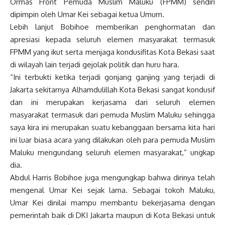
Ormas Front Pemuda Muslim Maluku (FPMM) sendiri
dipimpin oleh Umar Kei sebagai ketua Umum.
Lebih lanjut Bobihoe memberikan penghormatan dan
apresiasi kepada seluruh elemen masyarakat termasuk
FPMM yang ikut serta menjaga kondusifitas Kota Bekasi saat
di wilayah lain terjadi gejolak politik dan huru hara.
“Ini terbukti ketika terjadi gonjang ganjing yang terjadi di
Jakarta sekitarnya Alhamdulillah Kota Bekasi sangat kondusif
dan ini merupakan kerjasama dari seluruh elemen
masyarakat termasuk dari pemuda Muslim Maluku sehingga
saya kira ini merupakan suatu kebanggaan bersama kita hari
ini luar biasa acara yang dilakukan oleh para pemuda Muslim
Maluku mengundang seluruh elemen masyarakat,” ungkap
dia.
Abdul Harris Bobihoe juga mengungkap bahwa dirinya telah
mengenal Umar Kei sejak lama. Sebagai tokoh Maluku,
Umar Kei dinilai mampu membantu bekerjasama dengan
pemerintah baik di DKI Jakarta maupun di Kota Bekasi untuk