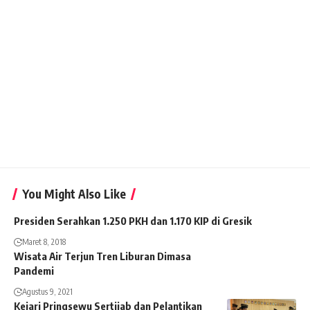
You Might Also Like
Presiden Serahkan 1.250 PKH dan 1.170 KIP di Gresik
Maret 8, 2018
Wisata Air Terjun Tren Liburan Dimasa
Pandemi
Agustus 9, 2021
Kejari Pringsewu Sertijab dan Pelantikan